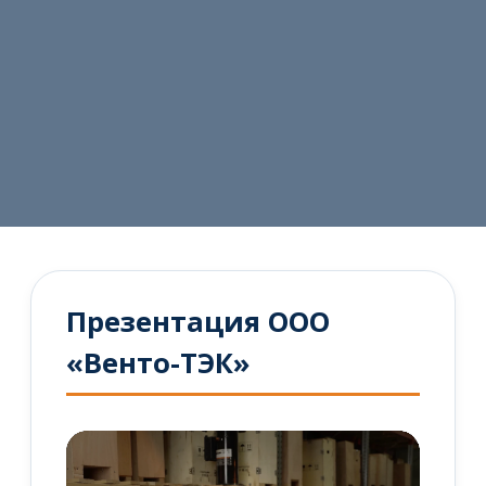
Презентация ООО
«Венто-ТЭК»