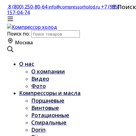
Поиск
8 (800) 250-80-64
+7 (985)
info@compressorholod.ru
157-04-74
Поиск по:
Москва
О нас
О компании
Видео
Фото
Компрессоры и масла
Поршневые
Винтовые
Ротационные
Спиральные
Dorin