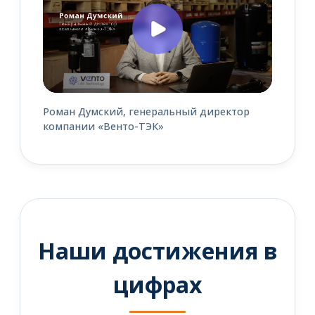
Роман Думский, генеральный директор
компании «Венто-ТЭК»
Наши достижения в
цифрах