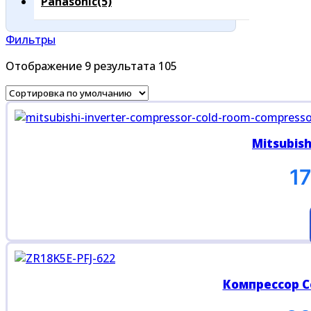
Panasonic
(5)
Фильтры
Отображение 9 результата 105
Mitsubis
1
Компрессор C