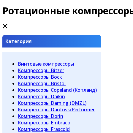
Ротационные компрессор
Категория
Винтовые компрессоры
Компрессоры Bitzer
Компрессоры Bock
Компрессоры Bristol
Компрессоры Copeland (Копланд)
Компрессоры Daikin
Компрессоры Daming (DMZL)
Компрессоры Danfoss/Performer
Компрессоры Dorin
Компрессоры Embraco
Компрессоры Frascold