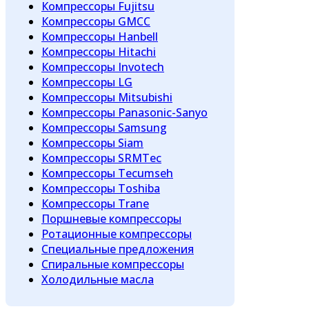
Компрессоры Fujitsu
Компрессоры GMCC
Компрессоры Hanbell
Компрессоры Hitachi
Компрессоры Invotech
Компрессоры LG
Компрессоры Mitsubishi
Компрессоры Panasonic-Sanyo
Компрессоры Samsung
Компрессоры Siam
Компрессоры SRMTec
Компрессоры Tecumseh
Компрессоры Toshiba
Компрессоры Trane
Поршневые компрессоры
Ротационные компрессоры
Специальные предложения
Спиральные компрессоры
Холодильные масла