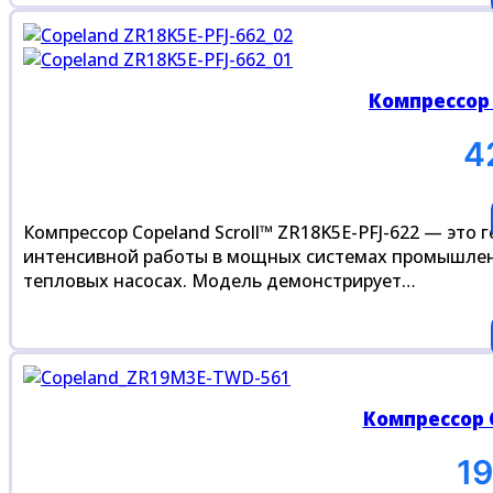
Компрессор 
4
Компрессор Copeland Scroll™ ZR18K5E-PFJ-622 — это
интенсивной работы в мощных системах промышленн
тепловых насосах. Модель демонстрирует…
Компрессор 
1