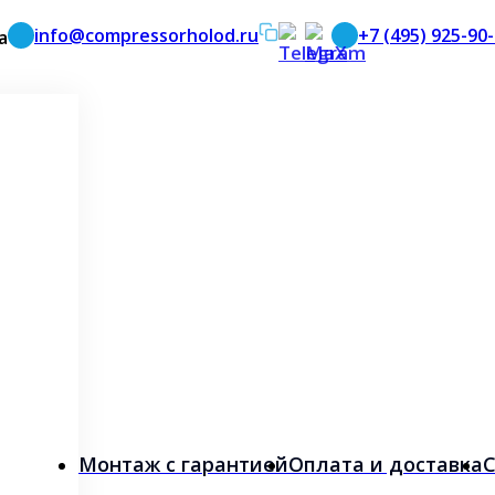
info@compressorholod.ru
+7 (495) 925-90
а
Монтаж с гарантией
Оплата и доставка
С