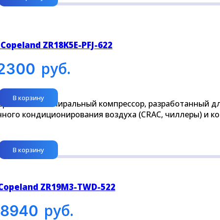
Copeland ZR18K5E-PFJ-622
руб.
2300
В корзину
 герметичный спиральный компрессор, разработанный д
ого кондиционирования воздуха (CRAC, чиллеры) и к
В корзину
Copeland ZR19M3-TWD-522
руб.
98940