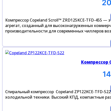
2
Компрессор Copeland Scroll™ ZRD125KCE-TFD-455 —
агрегат, созданный для высоконагруженных коммер
производительности для современных чиллеров в
Компрессор C
1
Спиральный компрессор Copeland ZP122KCE-TFD-522 
холодильной техники. Высокий КПД, компактные ра