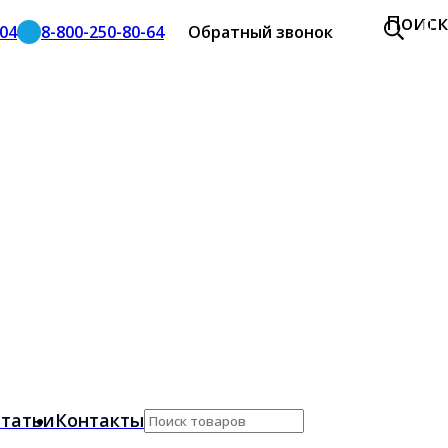
Поиск
-04
8-800-250-80-64
Обратный звонок
татьи
Контакты
Поиск
по: