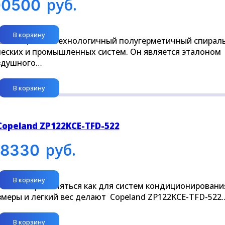
руб.
00500
В корзину
 это мощный и технологичный полугерметичный спирал
ческих и промышленных систем. Он является эталоном
оздушного…
В корзину
opeland ZP122KCE-TFD-522
руб.
48330
В корзину
может применяться как для систем кондиционирования
змеры и легкий вес делают Copeland ZP122KCE-TFD-522
В корзину