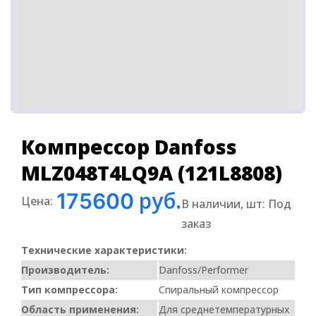
Компрессор Danfoss
MLZ048T4LQ9A (121L8808)
руб.
175600
Цена:
В наличии, шт:
Под
заказ
Технические характеристики:
Производитель:
Danfoss/Performer
Тип компрессора:
Спиральный компрессор
Область применения:
Для среднетемпературных