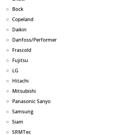
Bock
Copeland
Daikin
Danfoss/Performer
Frascold
Fujitsu
LG
Hitachi
Mitsubishi
Panasonic Sanyo
Samsung
Siam
SRMTec