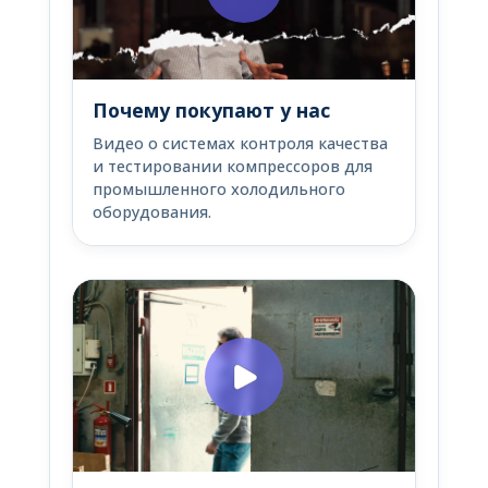
Почему покупают у нас
Видео о системах контроля качества
и тестировании компрессоров для
промышленного холодильного
оборудования.