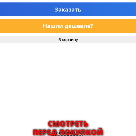
Заказать
Нашли дешевле?
В корзину
СМОТРЕТЬ
ПЕРЕД ПОКУПКОЙ
Полное видео