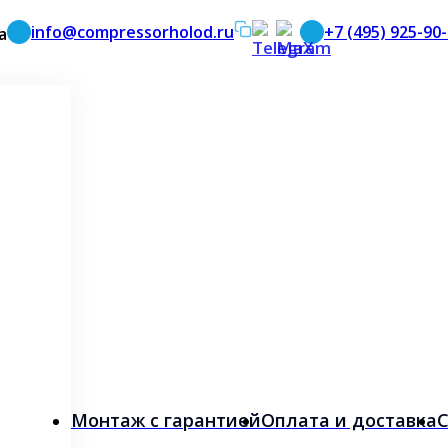
info@compressorholod.ru
+7 (495) 925-90
а
Монтаж с гарантией
Оплата и доставка
С