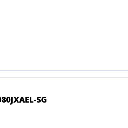
80JXAEL-SG