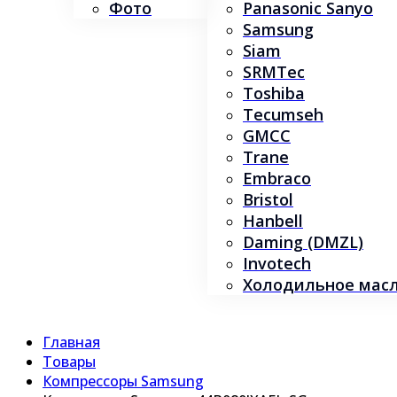
Фото
Panasonic Sanyo
Samsung
Siam
SRMTec
Toshiba
Tecumseh
GMCC
Trane
Embraco
Bristol
Hanbell
Daming (DMZL)
Invotech
Холодильное масло
Главная
Товары
Компрессоры Samsung