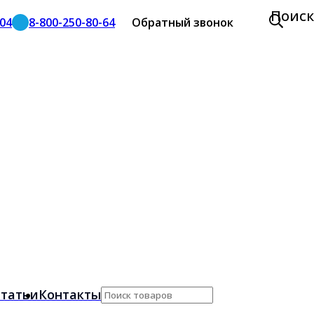
Поиск
-04
8-800-250-80-64
Обратный звонок
татьи
Контакты
Поиск
по: