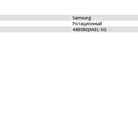
Samsung
Ротационный
44B080JXAEL-SG