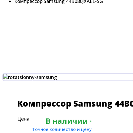
Компрессор Samsung 44B080JXAEL-SG
Компрессор Samsung 44B0
Цена:
В наличии ·
Точное количество и цену