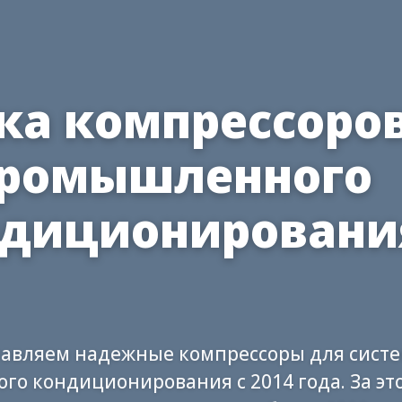
ка компрессоро
ромышленного
ндиционировани
авляем надежные компрессоры для сист
о кондиционирования с 2014 года. За эт