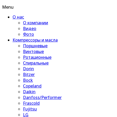
Menu
О нас
О компании
Видео
Фото
Компрессоры и масла
Поршневые
Винтовые
Ротационные
Спиральные
Dorin
Bitzer
Bock
Copeland
Daikin
Danfoss/Performer
Frascold
Fujitsu
LG