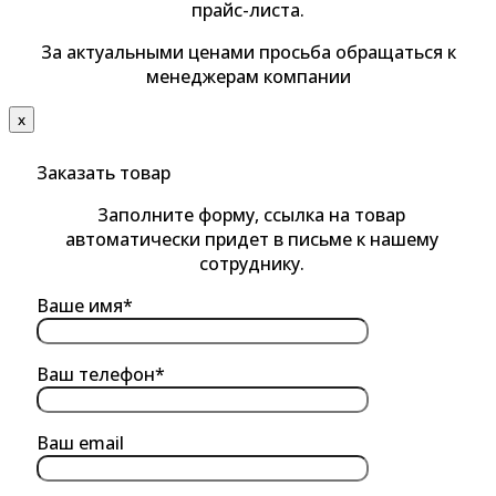
прайс-листа.
За актуальными ценами просьба обращаться к
менеджерам компании
х
Заказать товар
Заполните форму, ссылка на товар
автоматически придет в письме к нашему
сотруднику.
Ваше имя*
Ваш телефон*
Ваш email