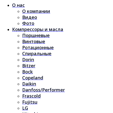
О нас
О компании
Видео
Фото
Компрессоры и масла
Поршневые
Винтовые
Ротационные
Спиральные
Dorin
Bitzer
Bock
Copeland
Daikin
Danfoss/Performer
Frascold
Fujitsu
LG