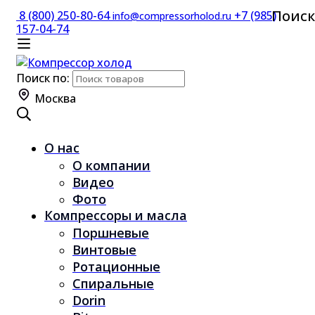
Поиск
8 (800) 250-80-64
+7 (985)
info@compressorholod.ru
157-04-74
Поиск по:
Москва
О нас
О компании
Видео
Фото
Компрессоры и масла
Поршневые
Винтовые
Ротационные
Спиральные
Dorin