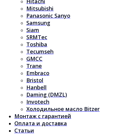
Hitachi
Mitsubishi
Panasonic Sanyo
Samsung
Siam
SRMTec
Toshiba
Tecumseh
GMCC
Trane
Embraco
Bristol
Hanbell
Daming (DMZL)
Invotech
Холодильное масло Bitzer
Монтаж с гарантией
Оплата и доставка
Статьи