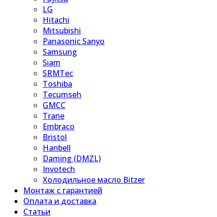
LG
Hitachi
Mitsubishi
Panasonic Sanyo
Samsung
Siam
SRMTec
Toshiba
Tecumseh
GMCC
Trane
Embraco
Bristol
Hanbell
Daming (DMZL)
Invotech
Холодильное масло Bitzer
Монтаж с гарантией
Оплата и доставка
Статьи