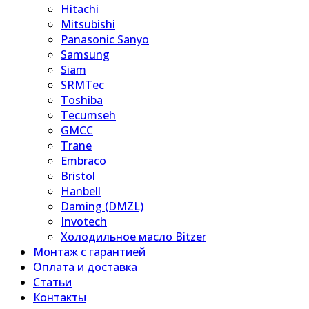
Hitachi
Mitsubishi
Panasonic Sanyo
Samsung
Siam
SRMTec
Toshiba
Tecumseh
GMCC
Trane
Embraco
Bristol
Hanbell
Daming (DMZL)
Invotech
Холодильное масло Bitzer
Монтаж с гарантией
Оплата и доставка
Статьи
Контакты