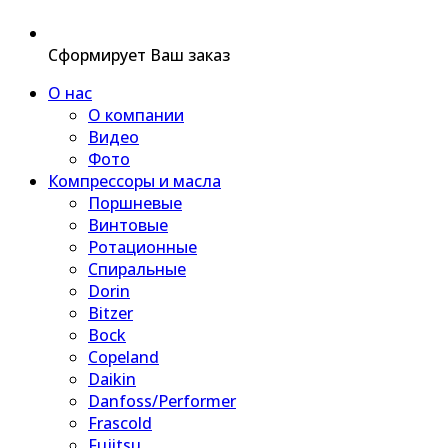
Сформирует Ваш заказ
О нас
О компании
Видео
Фото
Компрессоры и масла
Поршневые
Винтовые
Ротационные
Спиральные
Dorin
Bitzer
Bock
Copeland
Daikin
Danfoss/Performer
Frascold
Fujitsu