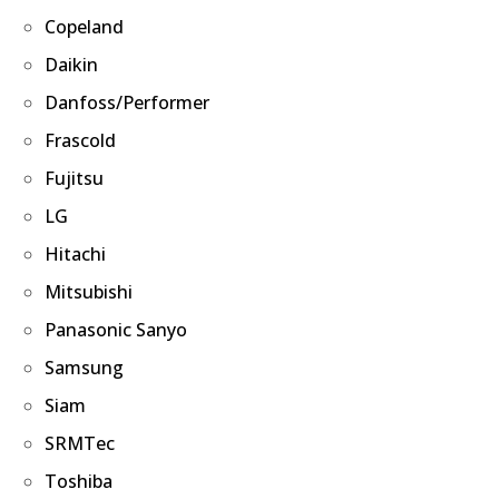
Copeland
Daikin
Danfoss/Performer
Frascold
Fujitsu
LG
Hitachi
Mitsubishi
Panasonic Sanyo
Samsung
Siam
SRMTec
Toshiba