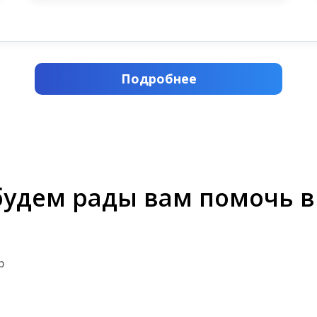
Подробнее
будем рады вам помочь в
р