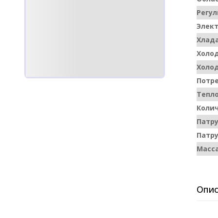
Регул
Элект
Хлада
Холод
Холод
Потре
Тепло
Колич
Патру
Патру
Масса
Опис