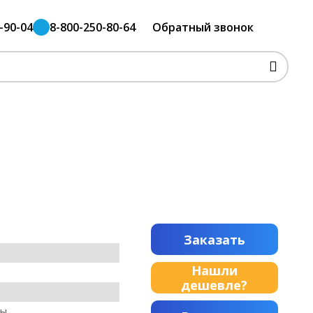
-90-04
8-800-250-80-64
Обратный звонок
Заказать
Нашли
дешевле?
мы