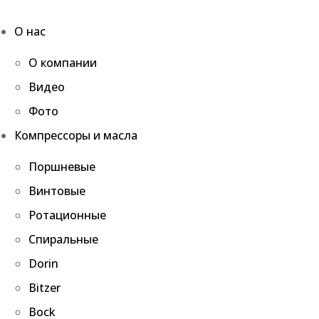
О нас
О компании
Видео
Фото
Компрессоры и масла
Поршневые
Винтовые
Ротационные
Спиральные
Dorin
Bitzer
Bock