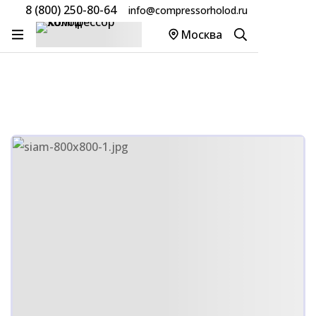
8 (800) 250-80-64
info@compressorholod.ru
Главная
Товары
Компрессоры Siam
Москва
Компрессор Siam RN104WHDMT