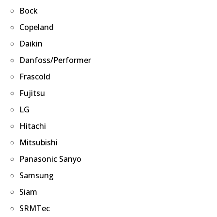
Bock
Copeland
Daikin
Danfoss/Performer
Frascold
Fujitsu
LG
Hitachi
Mitsubishi
Panasonic Sanyo
Samsung
Siam
SRMTec