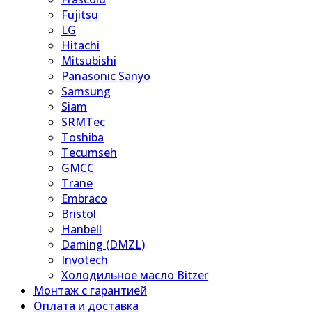
Fujitsu
LG
Hitachi
Mitsubishi
Panasonic Sanyo
Samsung
Siam
SRMTec
Toshiba
Tecumseh
GMCC
Trane
Embraco
Bristol
Hanbell
Daming (DMZL)
Invotech
Холодильное масло Bitzer
Монтаж с гарантией
Оплата и доставка