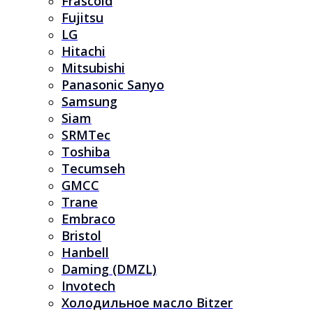
Frascold
Fujitsu
LG
Hitachi
Mitsubishi
Panasonic Sanyo
Samsung
Siam
SRMTec
Toshiba
Tecumseh
GMCC
Trane
Embraco
Bristol
Hanbell
Daming (DMZL)
Invotech
Холодильное масло Bitzer