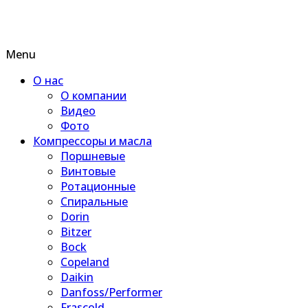
Menu
О нас
О компании
Видео
Фото
Компрессоры и масла
Поршневые
Винтовые
Ротационные
Спиральные
Dorin
Bitzer
Bock
Copeland
Daikin
Danfoss/Performer
Frascold