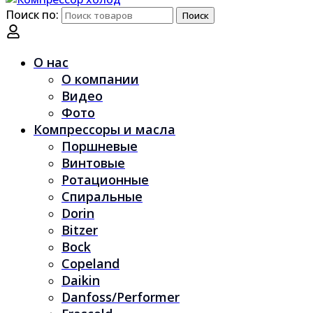
Поиск по:
Поиск
О нас
О компании
Видео
Фото
Компрессоры и масла
Поршневые
Винтовые
Ротационные
Спиральные
Dorin
Bitzer
Bock
Copeland
Daikin
Danfoss/Performer