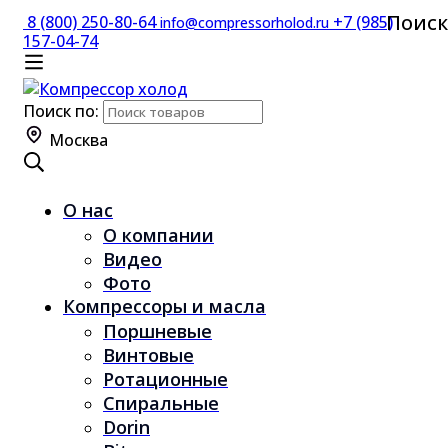
Поиск
8 (800) 250-80-64
+7 (985)
info@compressorholod.ru
157-04-74
Поиск по:
Москва
О нас
О компании
Видео
Фото
Компрессоры и масла
Поршневые
Винтовые
Ротационные
Спиральные
Dorin