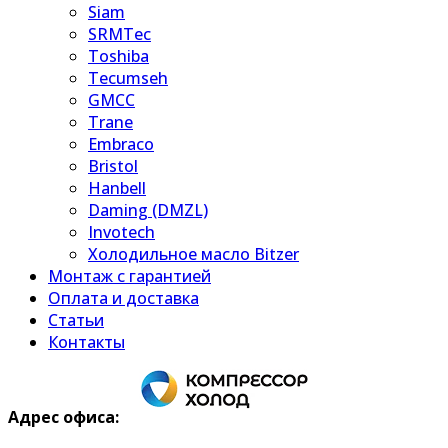
Siam
SRMTec
Toshiba
Tecumseh
GMCC
Trane
Embraco
Bristol
Hanbell
Daming (DMZL)
Invotech
Холодильное масло Bitzer
Монтаж с гарантией
Оплата и доставка
Статьи
Контакты
Адрес офиса: