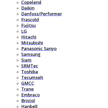
Copeland
Daikin
Danfoss/Performer
Frascold
Fujitsu
LG
Hitachi
Mitsubishi
Panasonic Sanyo
Samsung
Siam
SRMTec
Toshiba
Tecumseh
GMCC
Trane
Embraco
Bristol
Hanbell