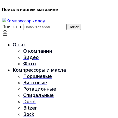
Поиск в нашем магазине
Поиск по:
Поиск
О нас
О компании
Видео
Фото
Компрессоры и масла
Поршневые
Винтовые
Ротационные
Спиральные
Dorin
Bitzer
Bock