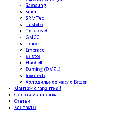
Samsung
Siam
SRMTec
Toshiba
Tecumseh
GMCC
Trane
Embraco
Bristol
Hanbell
Daming (DMZL)
Invotech
Холодильное масло Bitzer
Монтаж с гарантией
Оплата и доставка
Статьи
Контакты