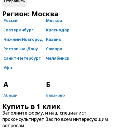
Регион: Москва
Россия
Москва
Екатеринбург
Краснодар
Нижний Новгород
Казань
Ростов-на-Дону
Самара
Санкт-Петербург
Челябинск
Уфа
А
Б
Абакан
Балаково
Купить в 1 клик
Александров
Балашиха
Заполните форму, и наш специалист
Альметьевск
Барнаул
проконсультирует Вас по всем интересующим
Анапа
Батайск
вопросам