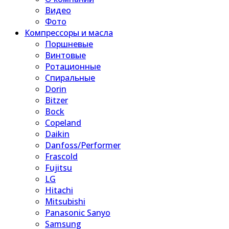
Видео
Фото
Компрессоры и масла
Поршневые
Винтовые
Ротационные
Спиральные
Dorin
Bitzer
Bock
Copeland
Daikin
Danfoss/Performer
Frascold
Fujitsu
LG
Hitachi
Mitsubishi
Panasonic Sanyo
Samsung