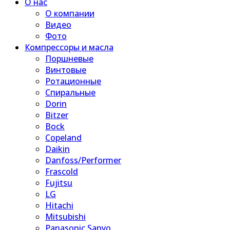
О нас
О компании
Видео
Фото
Компрессоры и масла
Поршневые
Винтовые
Ротационные
Спиральные
Dorin
Bitzer
Bock
Copeland
Daikin
Danfoss/Performer
Frascold
Fujitsu
LG
Hitachi
Mitsubishi
Panasonic Sanyo