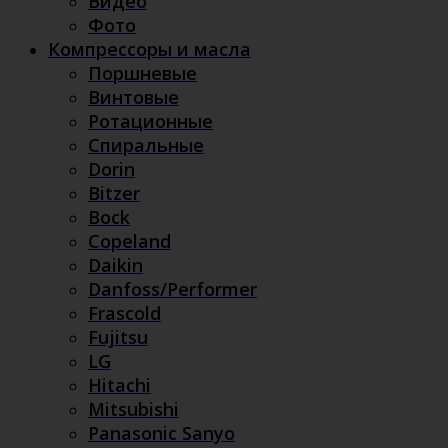
Видео
Фото
Компрессоры и масла
Поршневые
Винтовые
Ротационные
Спиральные
Dorin
Bitzer
Bock
Copeland
Daikin
Danfoss/Performer
Frascold
Fujitsu
LG
Hitachi
Mitsubishi
Panasonic Sanyo