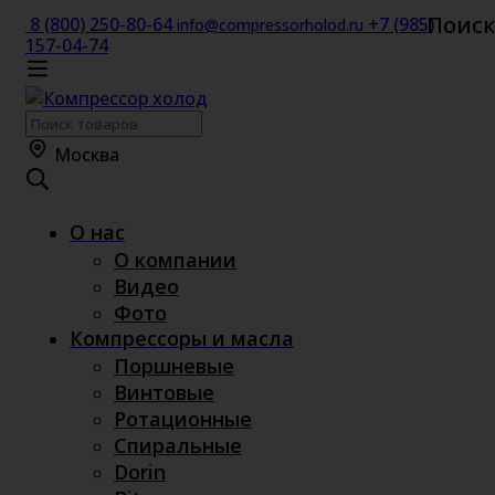
Поиск
8 (800) 250-80-64
+7 (985)
info@compressorholod.ru
157-04-74
Поиск
по:
Москва
О нас
О компании
Видео
Фото
Компрессоры и масла
Поршневые
Винтовые
Ротационные
Спиральные
Dorin