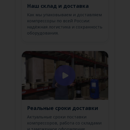
Наш склад и доставка
Как мы упаковываем и доставляем
компрессоры по всей России:
надёжная логистика и сохранность
оборудования.
Реальные сроки доставки
Актуальные сроки поставки
компрессоров, работа со складами
и таможенное оформление.