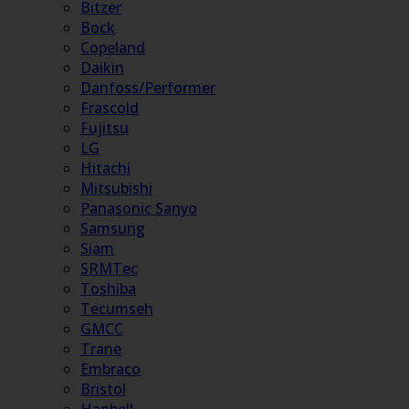
Bitzer
Bock
Copeland
Daikin
Danfoss/Performer
Frascold
Fujitsu
LG
Hitachi
Mitsubishi
Panasonic Sanyo
Samsung
Siam
SRMTec
Toshiba
Tecumseh
GMCC
Trane
Embraco
Bristol