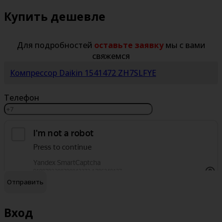
Купить дешевле
Для подробностей
оставьте заявку
мы с вами
свяжемся
Компрессор Daikin 1541472 ZH7SLFYE
Телефон
обработку персональных данных
Я согласен на
Вход