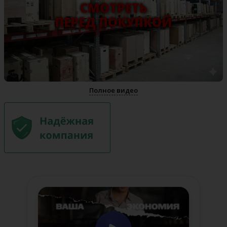
СМОТРЕТЬ
ПЕРЕД ПОКУПКОЙ
Полное видео