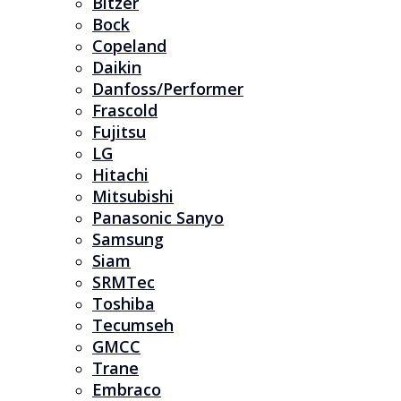
Bitzer
Bock
Copeland
Daikin
Danfoss/Performer
Frascold
Fujitsu
LG
Hitachi
Mitsubishi
Panasonic Sanyo
Samsung
Siam
SRMTec
Toshiba
Tecumseh
GMCC
Trane
Embraco