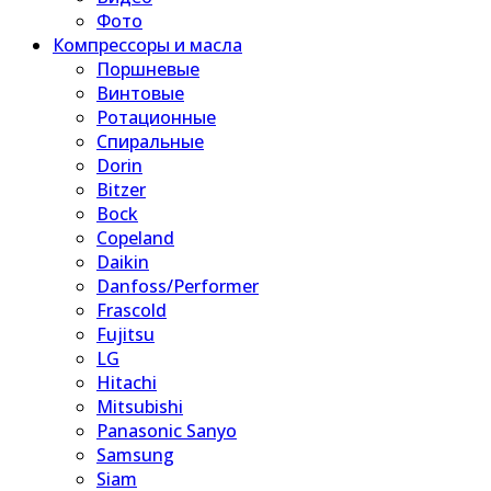
Фото
Компрессоры и масла
Поршневые
Винтовые
Ротационные
Спиральные
Dorin
Bitzer
Bock
Copeland
Daikin
Danfoss/Performer
Frascold
Fujitsu
LG
Hitachi
Mitsubishi
Panasonic Sanyo
Samsung
Siam