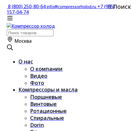
Поиск
8 (800) 250-80-64
+7 (985)
info@compressorholod.ru
157-04-74
Поиск
по:
Москва
О нас
О компании
Видео
Фото
Компрессоры и масла
Поршневые
Винтовые
Ротационные
Спиральные
Dorin