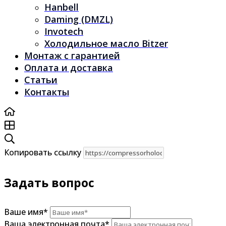
Hanbell
Daming (DMZL)
Invotech
Холодильное масло Bitzer
Монтаж с гарантией
Оплата и доставка
Статьи
Контакты
Копировать ссылку
Задать вопрос
Ваше имя
*
Ваша электронная почта
*