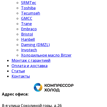
SRMTec
Toshiba
Tecumseh
GMCC
Trane
Embraco
Bristol
Hanbell
Daming (DMZL)
Invotech
Холодильное масло Bitzer
Монтаж с гарантией
Оплата и доставка
Статьи
Контакты
Адрес офиса:
8-я улица Соколиной горы, д.26