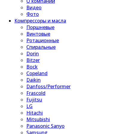
О компании
Видео
Фото
Компрессоры и масла
Поршневые
Винтовые
Ротационные
Спиральные
Dorin
Bitzer
Bock
Copeland
Daikin
Danfoss/Performer
Frascold
Fujitsu
LG
Hitachi
Mitsubishi
Panasonic Sanyo
Samsung