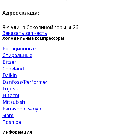
Адрес склада:
8-я улица Соколиной горы, д.26
Заказать запчасть
Холодильные компрессоры
Ротационные
Спиральные
Bitzer
Copeland
Daikin
Danfoss/Performer
Fujitsu
Hitachi
Mitsubishi
Panasonic Sanyo
Siam
Toshiba
Информация