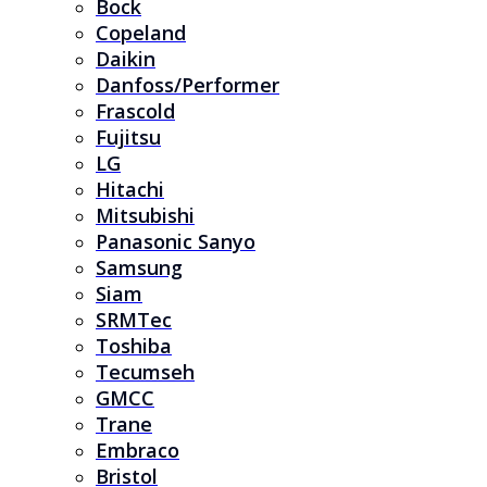
Bock
Copeland
Daikin
Danfoss/Performer
Frascold
Fujitsu
LG
Hitachi
Mitsubishi
Panasonic Sanyo
Samsung
Siam
SRMTec
Toshiba
Tecumseh
GMCC
Trane
Embraco
Bristol