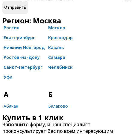
Регион: Москва
Россия
Москва
Екатеринбург
Краснодар
Нижний Новгород
Казань
Ростов-на-Дону
Самара
Санкт-Петербург
Челябинск
Уфа
А
Б
Абакан
Балаково
Купить в 1 клик
Александров
Балашиха
Заполните форму, и наш специалист
Альметьевск
Барнаул
проконсультирует Вас по всем интересующим