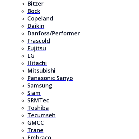
Bitzer
Bock
Copeland
Daikin
Danfoss/Performer
Frascold
Fujitsu
LG
Hitachi
Mitsubishi
Panasonic Sanyo
Samsung
Siam
SRMTec
Toshiba
Tecumseh
GMCC
Trane
Embraco