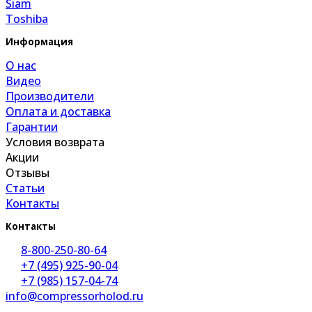
Siam
Toshiba
Информация
О нас
Видео
Производители
Оплата и доставка
Гарантии
Условия возврата
Акции
Отзывы
Статьи
Контакты
Контакты
8-800-250-80-64
+7 (495) 925-90-04
+7 (985) 157-04-74
info@compressorholod.ru