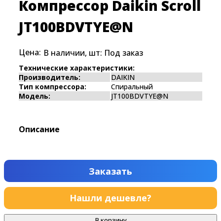
Компрессор Daikin Scroll
JT100BDVTYE@N
Цена:
В наличии, шт:
Под заказ
Технические характеристики:
Производитель:
DAIKIN
Тип компрессора:
Спиральный
Модель:
JT100BDVTYE@N
Описание
Заказать
Нашли дешевле?
В корзину