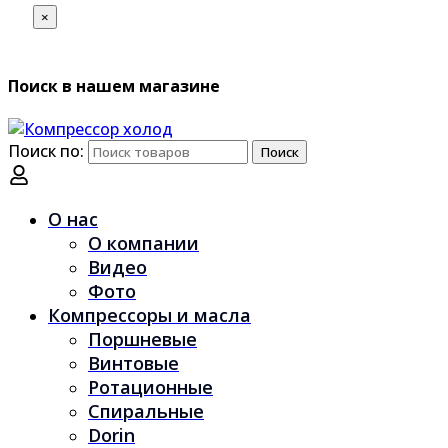
×
Поиск в нашем магазине
Поиск по:
Поиск
О нас
О компании
Видео
Фото
Компрессоры и масла
Поршневые
Винтовые
Ротационные
Спиральные
Dorin