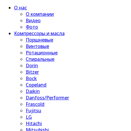
О нас
О компании
Видео
Фото
Компрессоры и масла
Поршневые
Винтовые
Ротационные
Спиральные
Dorin
Bitzer
Bock
Copeland
Daikin
Danfoss/Performer
Frascold
Fujitsu
LG
Hitachi
Mitsubishi