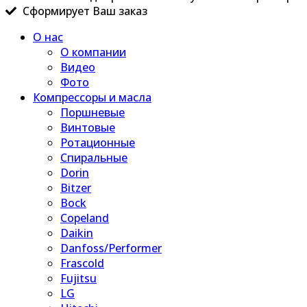
Сформирует Ваш заказ
О нас
О компании
Видео
Фото
Компрессоры и масла
Поршневые
Винтовые
Ротационные
Спиральные
Dorin
Bitzer
Bock
Copeland
Daikin
Danfoss/Performer
Frascold
Fujitsu
LG