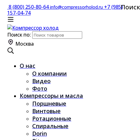
Поиск
8 (800) 250-80-64
+7 (985)
info@compressorholod.ru
157-04-74
Поиск по:
Москва
О нас
О компании
Видео
Фото
Компрессоры и масла
Поршневые
Винтовые
Ротационные
Спиральные
Dorin