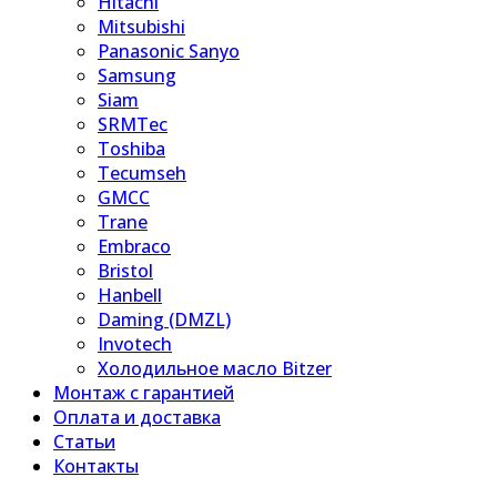
Hitachi
Mitsubishi
Panasonic Sanyo
Samsung
Siam
SRMTec
Toshiba
Tecumseh
GMCC
Trane
Embraco
Bristol
Hanbell
Daming (DMZL)
Invotech
Холодильное масло Bitzer
Монтаж с гарантией
Оплата и доставка
Статьи
Контакты