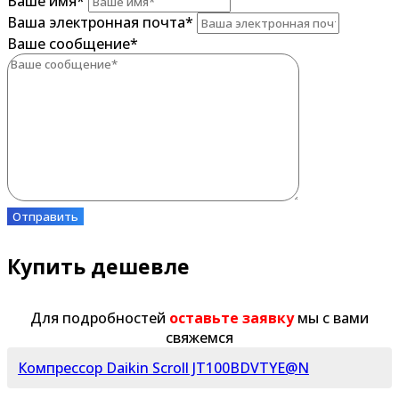
Ваше имя
*
Ваша электронная почта
*
Ваше сообщение
*
Отправить
Купить дешевле
Для подробностей
оставьте заявку
мы с вами
свяжемся
Компрессор Daikin Scroll JT100BDVTYE@N