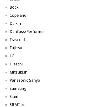
Bock
Copeland
Daikin
Danfoss/Performer
Frascold
Fujitsu
LG
Hitachi
Mitsubishi
Panasonic Sanyo
Samsung
Siam
SRMTec