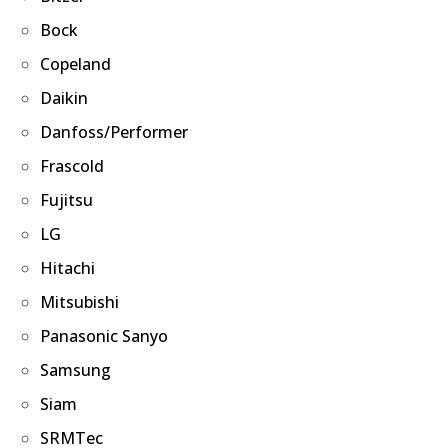
Bock
Copeland
Daikin
Danfoss/Performer
Frascold
Fujitsu
LG
Hitachi
Mitsubishi
Panasonic Sanyo
Samsung
Siam
SRMTec