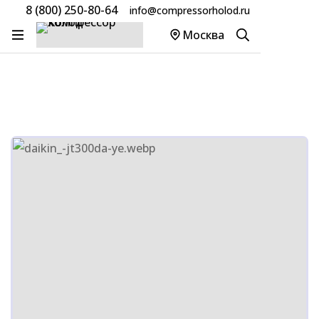
8 (800) 250-80-64
info@compressorholod.ru
Главная
Товары
Компрессоры Daikin
Москва
Компрессор Daikin Scroll JT355DJ-Y1@K4