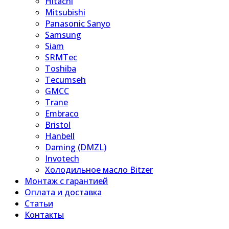
Hitachi
Mitsubishi
Panasonic Sanyo
Samsung
Siam
SRMTec
Toshiba
Tecumseh
GMCC
Trane
Embraco
Bristol
Hanbell
Daming (DMZL)
Invotech
Холодильное масло Bitzer
Монтаж с гарантией
Оплата и доставка
Статьи
Контакты