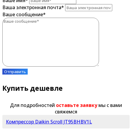
Ваше имя
*
Ваша электронная почта
*
Ваше сообщение
*
Отправить
Купить дешевле
Для подробностей
оставьте заявку
мы с вами
свяжемся
Компрессор Daikin Scroll JT95BHBV1L