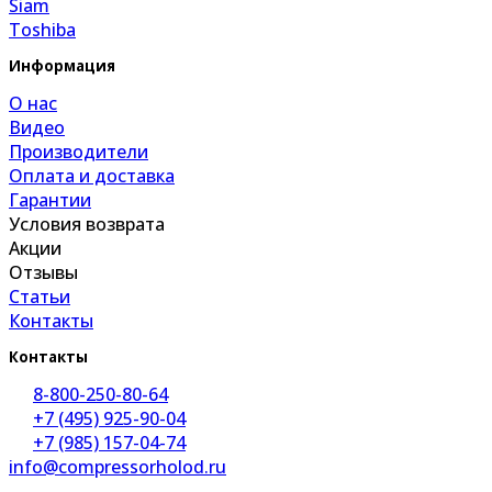
Siam
Toshiba
Информация
О нас
Видео
Производители
Оплата и доставка
Гарантии
Условия возврата
Акции
Отзывы
Статьи
Контакты
Контакты
8-800-250-80-64
+7 (495) 925-90-04
+7 (985) 157-04-74
info@compressorholod.ru