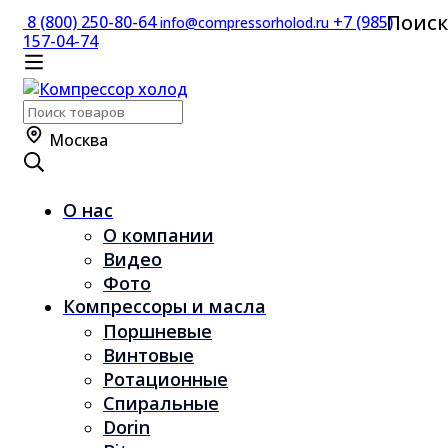
Поиск
8 (800) 250-80-64
+7 (985)
info@compressorholod.ru
157-04-74
Поиск
по:
Москва
О нас
О компании
Видео
Фото
Компрессоры и масла
Поршневые
Винтовые
Ротационные
Спиральные
Dorin