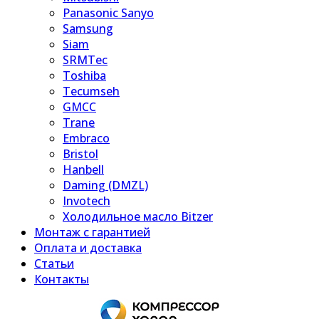
Panasonic Sanyo
Samsung
Siam
SRMTec
Toshiba
Tecumseh
GMCC
Trane
Embraco
Bristol
Hanbell
Daming (DMZL)
Invotech
Холодильное масло Bitzer
Монтаж с гарантией
Оплата и доставка
Статьи
Контакты