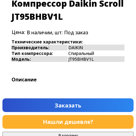
Компрессор Daikin Scroll
JT95BHBV1L
Цена:
В наличии, шт:
Под заказ
Технические характеристики:
Производитель:
DAIKIN
Тип компрессора:
Спиральный
Модель:
JT95BHBV1L
Описание
Заказать
Нашли дешевле?
В корзину