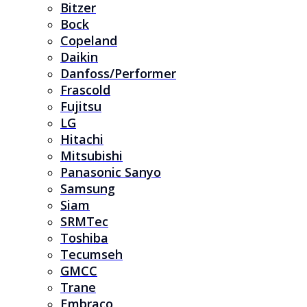
Bitzer
Bock
Copeland
Daikin
Danfoss/Performer
Frascold
Fujitsu
LG
Hitachi
Mitsubishi
Panasonic Sanyo
Samsung
Siam
SRMTec
Toshiba
Tecumseh
GMCC
Trane
Embraco