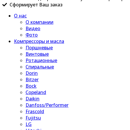
Сформирует Ваш заказ
О нас
О компании
Видео
Фото
Компрессоры и масла
Поршневые
Винтовые
Ротационные
Спиральные
Dorin
Bitzer
Bock
Copeland
Daikin
Danfoss/Performer
Frascold
Fujitsu
LG