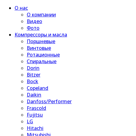
О нас
О компании
Видео
Фото
Компрессоры и масла
Поршневые
Винтовые
Ротационные
Спиральные
Dorin
Bitzer
Bock
Copeland
Daikin
Danfoss/Performer
Frascold
Fujitsu
LG
Hitachi
Mitsubishi