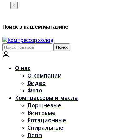
×
Поиск в нашем магазине
Поиск
Поиск
по:
О нас
О компании
Видео
Фото
Компрессоры и масла
Поршневые
Винтовые
Ротационные
Спиральные
Dorin