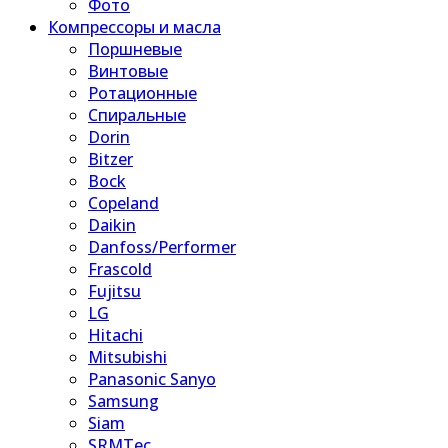
Фото
Компрессоры и масла
Поршневые
Винтовые
Ротационные
Спиральные
Dorin
Bitzer
Bock
Copeland
Daikin
Danfoss/Performer
Frascold
Fujitsu
LG
Hitachi
Mitsubishi
Panasonic Sanyo
Samsung
Siam
SRMTec