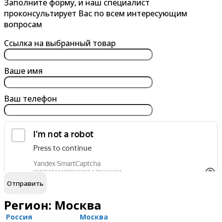
Заполните форму, и наш специалист
проконсультирует Вас по всем интересующим
вопросам
Ссылка на выбранный товар
Ваше имя
Ваш телефон
обработку персональных данных
Я согласен на
Регион: Москва
Россия
Москва