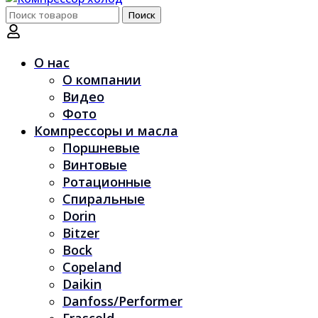
Поиск
Поиск
по:
О нас
О компании
Видео
Фото
Компрессоры и масла
Поршневые
Винтовые
Ротационные
Спиральные
Dorin
Bitzer
Bock
Copeland
Daikin
Danfoss/Performer