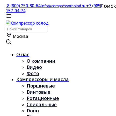
Поиск
8 (800) 250-80-64
+7 (985)
info@compressorholod.ru
157-04-74
Поиск
по:
Москва
О нас
О компании
Видео
Фото
Компрессоры и масла
Поршневые
Винтовые
Ротационные
Спиральные
Dorin