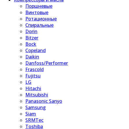
Поршневые
Винтовые
Ротационные
Спиральные
Dorin
Bitzer
Bock
Copeland
Daikin
Danfoss/Performer
Frascold
Fujitsu
LG
Hitachi
Mitsubishi
Panasonic Sanyo
Samsung
Siam
SRMTec
Toshiba