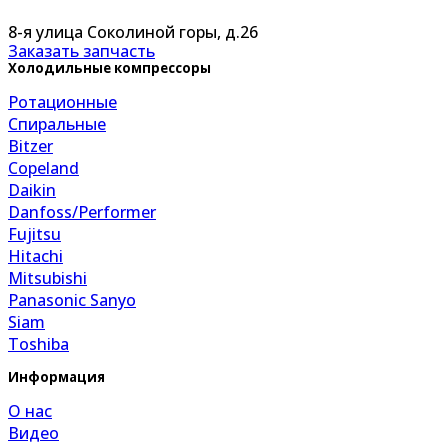
8-я улица Соколиной горы, д.26
Заказать запчасть
Холодильные компрессоры
Ротационные
Спиральные
Bitzer
Copeland
Daikin
Danfoss/Performer
Fujitsu
Hitachi
Mitsubishi
Panasonic Sanyo
Siam
Toshiba
Информация
О нас
Видео