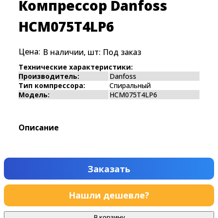
Компрессор Danfoss
HCM075T4LP6
Цена:
В наличии, шт:
Под заказ
Технические характеристики:
Производитель:
Danfoss
Тип компрессора:
Спиральный
Модель:
HCM075T4LP6
Описание
Заказать
Нашли дешевле?
В корзину