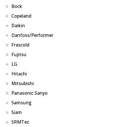
Bock
Copeland
Daikin
Danfoss/Performer
Frascold
Fujitsu
LG
Hitachi
Mitsubishi
Panasonic Sanyo
Samsung
Siam
SRMTec