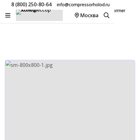
8 (800) 250-80-64
info@compressorholod.ru
Главная
Товары
Компрессоры Danfoss/Performer
Москва
Компрессор Danfoss HCP120T4LC6