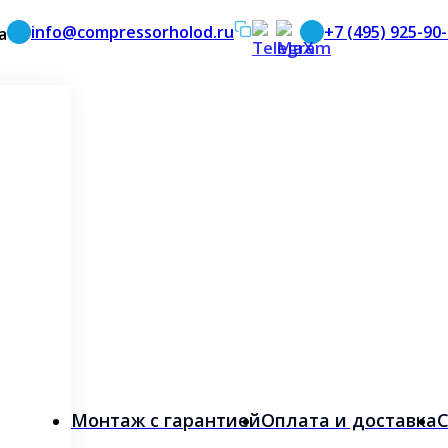
info@compressorholod.ru
+7 (495) 925-90
а
Монтаж с гарантией
Оплата и доставка
С