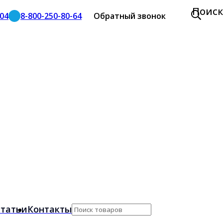
Поиск
-04
8-800-250-80-64
Обратный звонок
татьи
Контакты
Поиск
по: