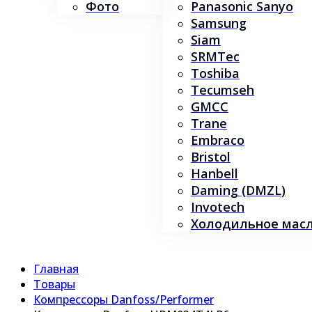
Фото
Panasonic Sanyo
Samsung
Siam
SRMTec
Toshiba
Tecumseh
GMCC
Trane
Embraco
Bristol
Hanbell
Daming (DMZL)
Invotech
Холодильное масло
Главная
Товары
Компрессоры Danfoss/Performer