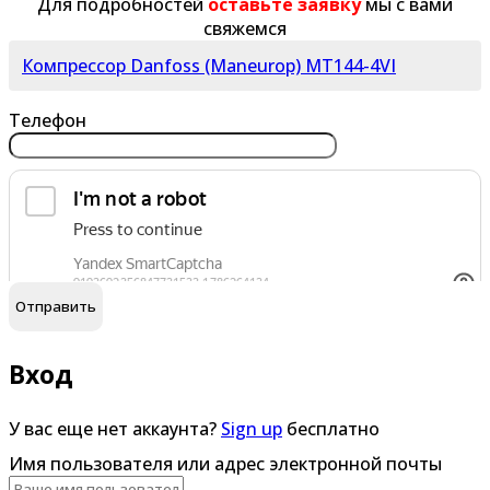
Для подробностей
оставьте заявку
мы с вами
свяжемся
Компрессор Danfoss (Maneurop) MT144-4VI
Телефон
обработку персональных данных
Я согласен на
Вход
У вас еще нет аккаунта?
Sign up
бесплатно
Имя пользователя или адрес электронной почты