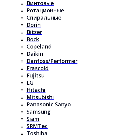
Винтовые
Ротационные
Спиральные
Dorin
Bitzer
Bock
Copeland
Daikin
Danfoss/Performer
Frascold
Fujitsu
LG
Hitachi
Mitsubishi
Panasonic Sanyo
Samsung
Siam
SRMTec
Toshiba