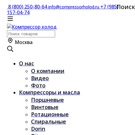
Поиск
8 (800) 250-80-64
+7 (985)
info@compressorholod.ru
157-04-74
Поиск
по:
Москва
О нас
О компании
Видео
Фото
Компрессоры и масла
Поршневые
Винтовые
Ротационные
Спиральные
Dorin