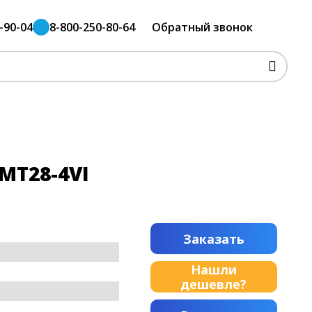
-90-04
8-800-250-80-64
Обратный звонок
MT28-4VI
Заказать
Нашли
дешевле?