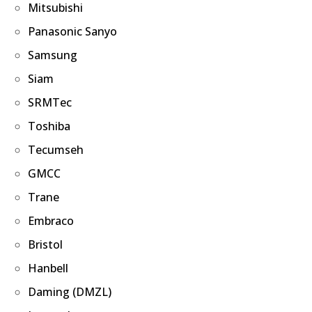
Mitsubishi
Panasonic Sanyo
Samsung
Siam
SRMTec
Toshiba
Tecumseh
GMCC
Trane
Embraco
Bristol
Hanbell
Daming (DMZL)