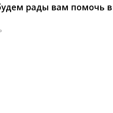
будем рады вам помочь в
р