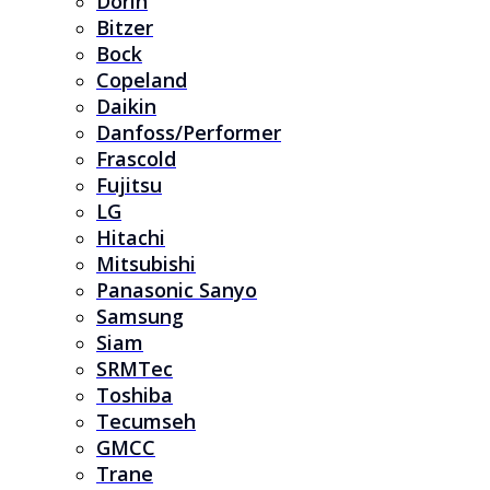
Dorin
Bitzer
Bock
Copeland
Daikin
Danfoss/Performer
Frascold
Fujitsu
LG
Hitachi
Mitsubishi
Panasonic Sanyo
Samsung
Siam
SRMTec
Toshiba
Tecumseh
GMCC
Trane