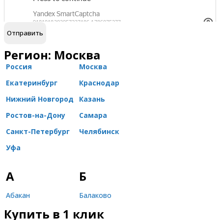
обработку персональных данных
Я согласен на
Регион: Москва
Россия
Москва
Екатеринбург
Краснодар
Нижний Новгород
Казань
Ростов-на-Дону
Самара
Санкт-Петербург
Челябинск
Уфа
А
Б
Абакан
Балаково
Купить в 1 клик
Александров
Балашиха