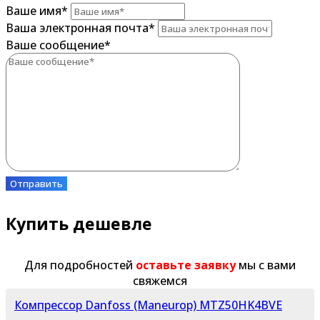
Ваше имя
*
Ваша электронная почта
*
Ваше сообщение
*
Отправить
Купить дешевле
Для подробностей
оставьте заявку
мы с вами
свяжемся
Компрессор Danfoss (Maneurop) MTZ50HK4BVE