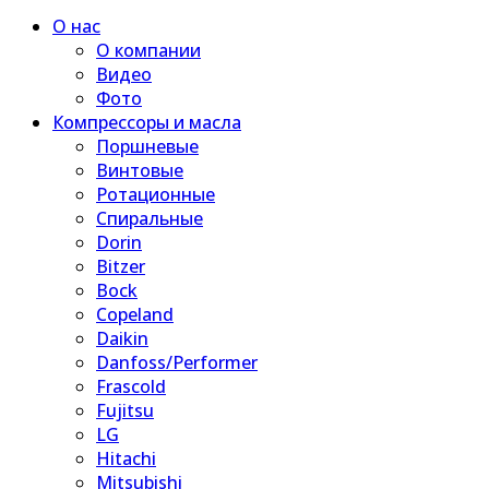
О нас
О компании
Видео
Фото
Компрессоры и масла
Поршневые
Винтовые
Ротационные
Спиральные
Dorin
Bitzer
Bock
Copeland
Daikin
Danfoss/Performer
Frascold
Fujitsu
LG
Hitachi
Mitsubishi