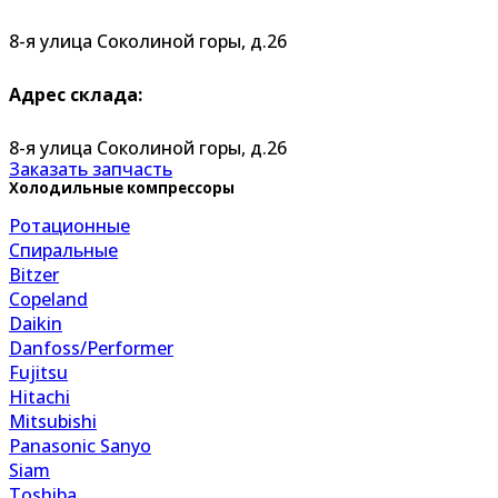
8-я улица Соколиной горы, д.26
Адрес склада:
8-я улица Соколиной горы, д.26
Заказать запчасть
Холодильные компрессоры
Ротационные
Спиральные
Bitzer
Copeland
Daikin
Danfoss/Performer
Fujitsu
Hitachi
Mitsubishi
Panasonic Sanyo
Siam
Toshiba