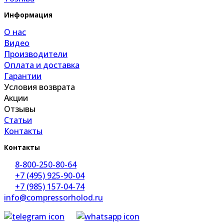
Информация
О нас
Видео
Производители
Оплата и доставка
Гарантии
Условия возврата
Акции
Отзывы
Статьи
Контакты
Контакты
8-800-250-80-64
+7 (495) 925-90-04
+7 (985) 157-04-74
info@compressorholod.ru