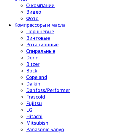
О компании
Видео
Фото
Компрессоры и масла
Поршневые
Винтовые
Ротационные
Спиральные
Dorin
Bitzer
Bock
Copeland
Daikin
Danfoss/Performer
Frascold
Fujitsu
LG
Hitachi
Mitsubishi
Panasonic Sanyo