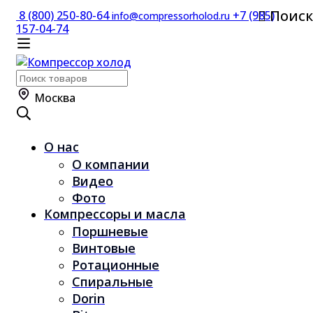
Поиск
8 (800) 250-80-64
+7 (985)
info@compressorholod.ru
157-04-74
Поиск
по:
Москва
О нас
О компании
Видео
Фото
Компрессоры и масла
Поршневые
Винтовые
Ротационные
Спиральные
Dorin