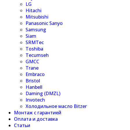
LG
Hitachi
Mitsubishi
Panasonic Sanyo
Samsung
Siam
SRMTec
Toshiba
Tecumseh
GMCC
Trane
Embraco
Bristol
Hanbell
Daming (DMZL)
Invotech
Холодильное масло Bitzer
Монтаж с гарантией
Оплата и доставка
Статьи