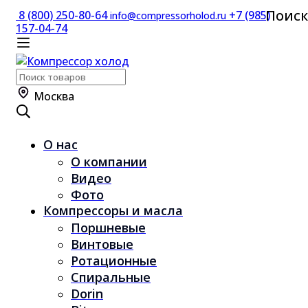
Поиск
8 (800) 250-80-64
+7 (985)
info@compressorholod.ru
157-04-74
Москва
О нас
О компании
Видео
Фото
Компрессоры и масла
Поршневые
Винтовые
Ротационные
Спиральные
Dorin