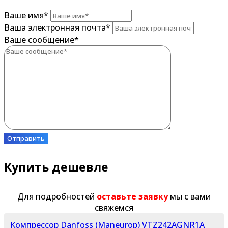
Ваше имя
*
Ваша электронная почта
*
Ваше сообщение
*
Отправить
Купить дешевле
Для подробностей
оставьте заявку
мы с вами
свяжемся
Компрессор Danfoss (Maneurop) VTZ242AGNR1A