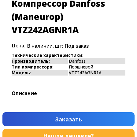
Компрессор Danfoss
(Maneurop)
VTZ242AGNR1A
Цена:
В наличии, шт:
Под заказ
Технические характеристики:
Производитель:
Danfoss
Тип компрессора:
Поршневой
Модель:
VTZ242AGNR1A
Описание
Заказать
Нашли дешевле?