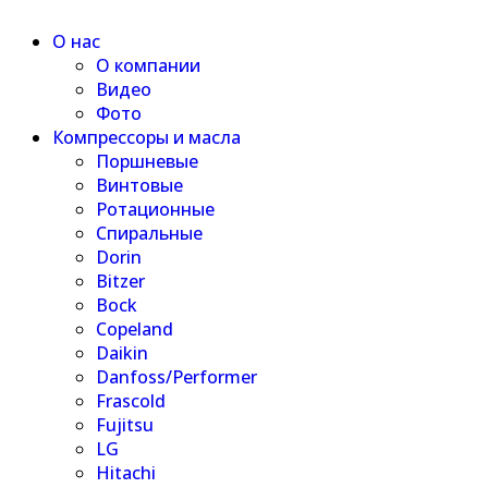
О нас
О компании
Видео
Фото
Компрессоры и масла
Поршневые
Винтовые
Ротационные
Спиральные
Dorin
Bitzer
Bock
Copeland
Daikin
Danfoss/Performer
Frascold
Fujitsu
LG
Hitachi