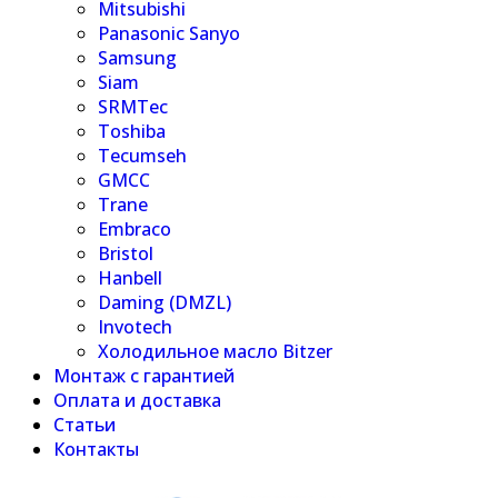
Mitsubishi
Panasonic Sanyo
Samsung
Siam
SRMTec
Toshiba
Tecumseh
GMCC
Trane
Embraco
Bristol
Hanbell
Daming (DMZL)
Invotech
Холодильное масло Bitzer
Монтаж с гарантией
Оплата и доставка
Статьи
Контакты