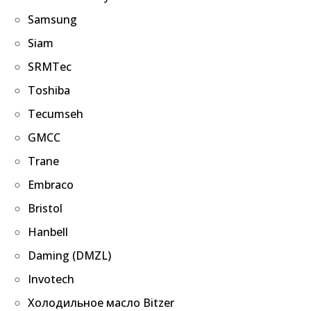
Samsung
Siam
SRMTec
Toshiba
Tecumseh
GMCC
Trane
Embraco
Bristol
Hanbell
Daming (DMZL)
Invotech
Холодильное масло Bitzer