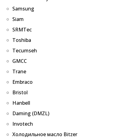
Samsung
Siam
SRMTec
Toshiba
Tecumseh
GMCC
Trane
Embraco
Bristol
Hanbell
Daming (DMZL)
Invotech
Холодильное масло Bitzer