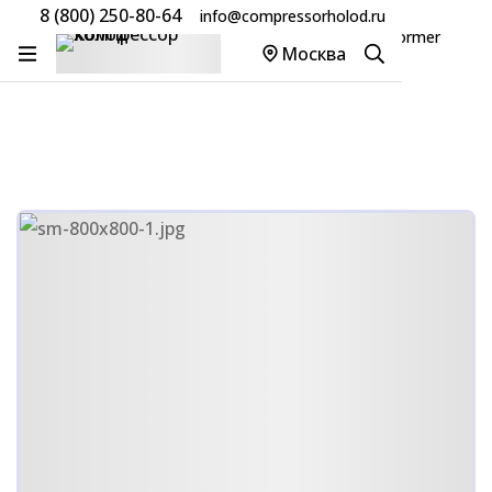
8 (800) 250-80-64
info@compressorholod.ru
Главная
Товары
Компрессоры Danfoss/Performer
Москва
Компрессор Danfoss PSH039A4CLC