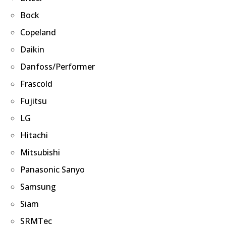
Bock
Copeland
Daikin
Danfoss/Performer
Frascold
Fujitsu
LG
Hitachi
Mitsubishi
Panasonic Sanyo
Samsung
Siam
SRMTec