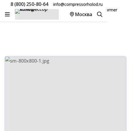
8 (800) 250-80-64
info@compressorholod.ru
Главная
Товары
Компрессоры Danfoss/Performer
Москва
Компрессор Danfoss PSH051A4CLC