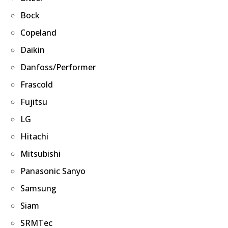
Bock
Copeland
Daikin
Danfoss/Performer
Frascold
Fujitsu
LG
Hitachi
Mitsubishi
Panasonic Sanyo
Samsung
Siam
SRMTec