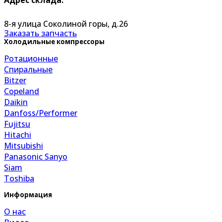
Адрес склада:
8-я улица Соколиной горы, д.26
Заказать запчасть
Холодильные компрессоры
Ротационные
Спиральные
Bitzer
Copeland
Daikin
Danfoss/Performer
Fujitsu
Hitachi
Mitsubishi
Panasonic Sanyo
Siam
Toshiba
Информация
О нас