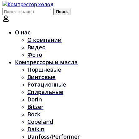
Поиск
Поиск
по:
О нас
О компании
Видео
Фото
Компрессоры и масла
Поршневые
Винтовые
Ротационные
Спиральные
Dorin
Bitzer
Bock
Copeland
Daikin
Danfoss/Performer