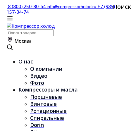
Поиск
8 (800) 250-80-64
+7 (985)
info@compressorholod.ru
157-04-74
Поиск
по:
Москва
О нас
О компании
Видео
Фото
Компрессоры и масла
Поршневые
Винтовые
Ротационные
Спиральные
Dorin