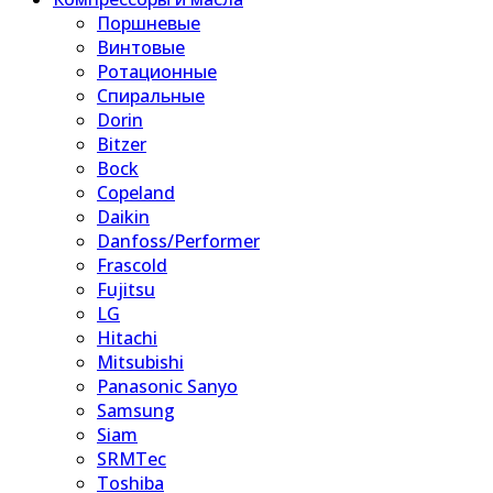
Поршневые
Винтовые
Ротационные
Спиральные
Dorin
Bitzer
Bock
Copeland
Daikin
Danfoss/Performer
Frascold
Fujitsu
LG
Hitachi
Mitsubishi
Panasonic Sanyo
Samsung
Siam
SRMTec
Toshiba