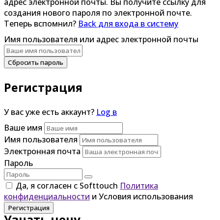
адрес электронной почты. Вы получите ссылку для
создания нового пароля по электронной почте.
Теперь вспомнил?
Back для входа в систему
Имя пользователя или адрес электронной почты
Сбросить пароль
Регистрация
У вас уже есть аккаунт?
Log в
Ваше имя
Имя пользователя
Электронная почта
Пароль
Да, я согласен с Softtouch
Политика
конфиденциальности
и Условия использования
Регистрация
Узнать цену