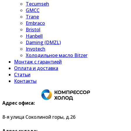
Tecumseh
GMCC
Trane
Embraco
Bristol
Hanbell
Daming (DMZL)
Invotech
Холодильное масло Bitzer
Монтаж с гарантией
Оплата и доставка
Статьи
Контакты
Адрес офиса:
8-я улица Соколиной горы, д.26