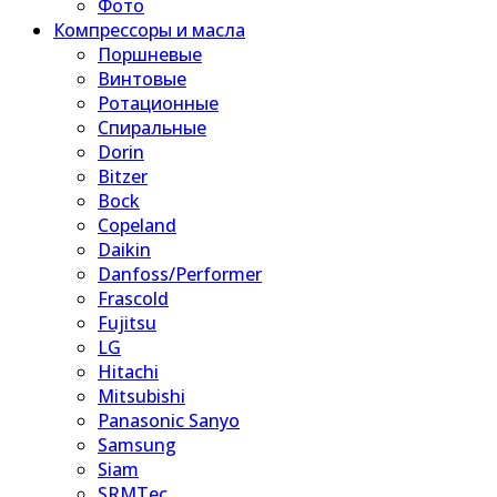
Фото
Компрессоры и масла
Поршневые
Винтовые
Ротационные
Спиральные
Dorin
Bitzer
Bock
Copeland
Daikin
Danfoss/Performer
Frascold
Fujitsu
LG
Hitachi
Mitsubishi
Panasonic Sanyo
Samsung
Siam
SRMTec