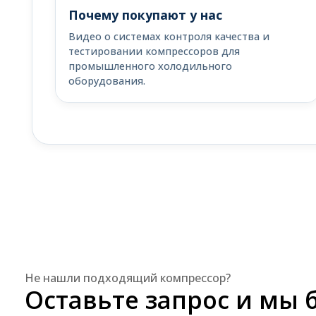
Почему покупают у нас
Видео о системах контроля качества и
тестировании компрессоров для
промышленного холодильного
оборудования.
Не нашли подходящий компрессор?
Оставьте запрос и мы 