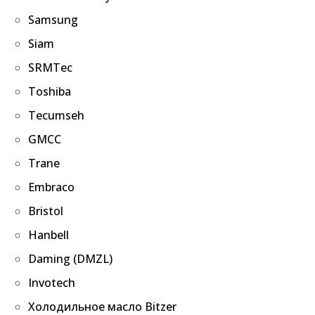
Samsung
Siam
SRMTec
Toshiba
Tecumseh
GMCC
Trane
Embraco
Bristol
Hanbell
Daming (DMZL)
Invotech
Холодильное масло Bitzer