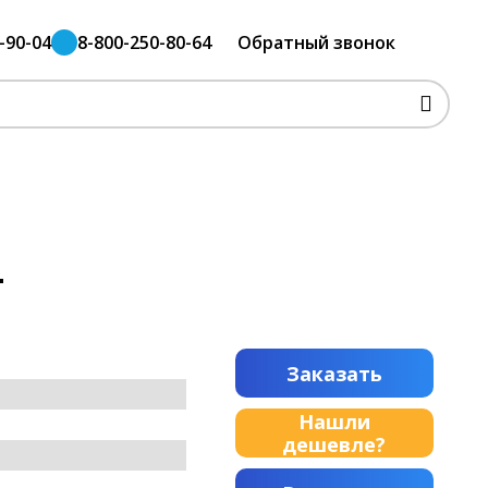
-90-04
8-800-250-80-64
Обратный звонок
L
Заказать
Нашли
дешевле?