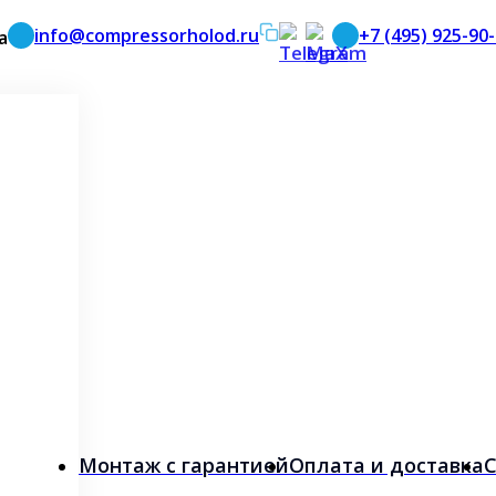
info@compressorholod.ru
+7 (495) 925-90
а
Монтаж с гарантией
Оплата и доставка
С