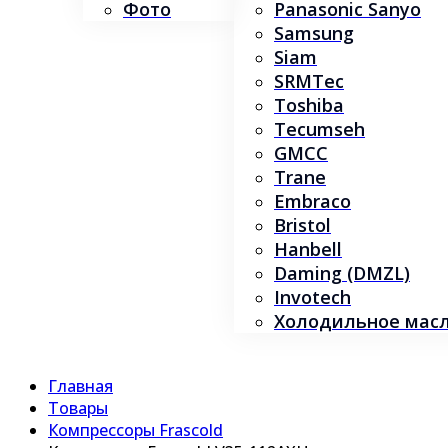
Фото
Panasonic Sanyo
Samsung
Siam
SRMTec
Toshiba
Tecumseh
GMCC
Trane
Embraco
Bristol
Hanbell
Daming (DMZL)
Invotech
Холодильное масло
Главная
Товары
Компрессоры Frascold