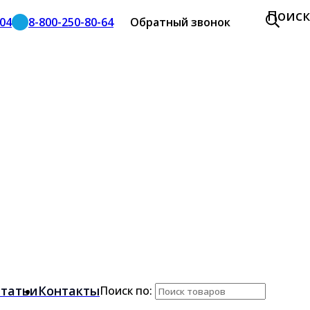
Поиск
-04
8-800-250-80-64
Обратный звонок
татьи
Контакты
Поиск по: