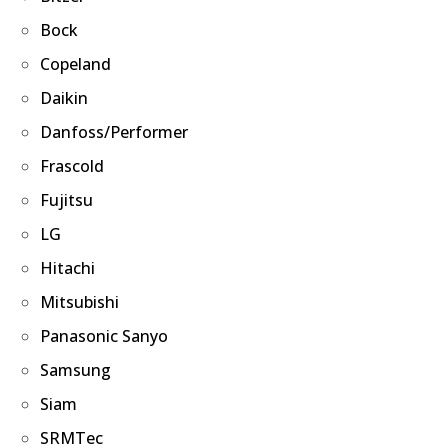
Bock
Copeland
Daikin
Danfoss/Performer
Frascold
Fujitsu
LG
Hitachi
Mitsubishi
Panasonic Sanyo
Samsung
Siam
SRMTec