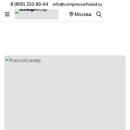
8 (800) 250-80-64
info@compressorholod.ru
Главная
Товары
Компрессоры Frascold
Москва
Компрессор Frascold Z50-154AXY