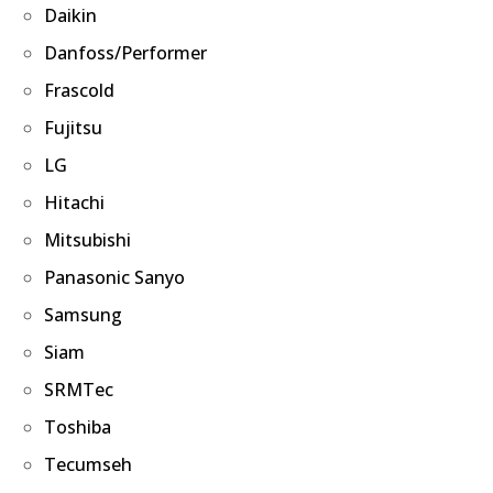
Daikin
Danfoss/Performer
Frascold
Fujitsu
LG
Hitachi
Mitsubishi
Panasonic Sanyo
Samsung
Siam
SRMTec
Toshiba
Tecumseh