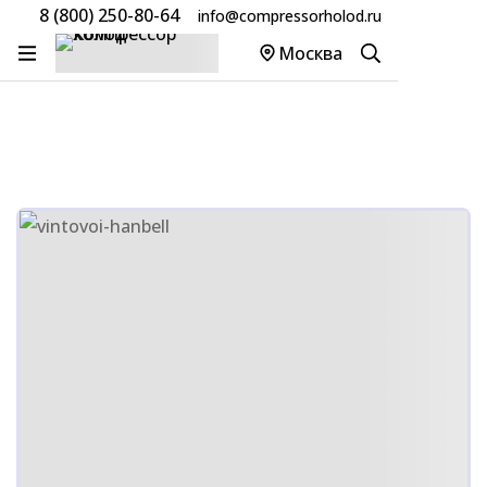
8 (800) 250-80-64
info@compressorholod.ru
Главная
Товары
Компрессоры Hanbell
Москва
Компрессор Hanbell RC2-200