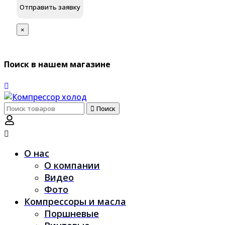
×
Поиск в нашем магазине
Поиск
Поиск
по:
О нас
О компании
Видео
Фото
Компрессоры и масла
Поршневые