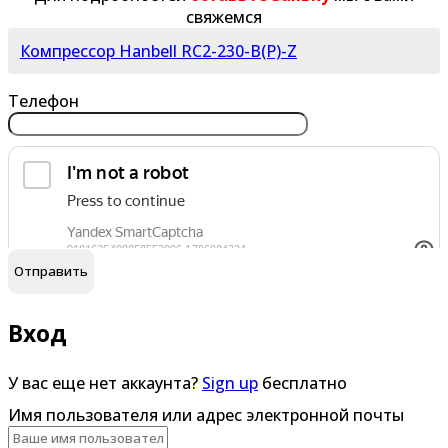
свяжемся
Компрессор Hanbell RC2-230-B(P)-Z
Телефон
обработку персональных данных
Я согласен на
Вход
У вас еще нет аккаунта?
Sign up
бесплатно
Имя пользователя или адрес электронной почты