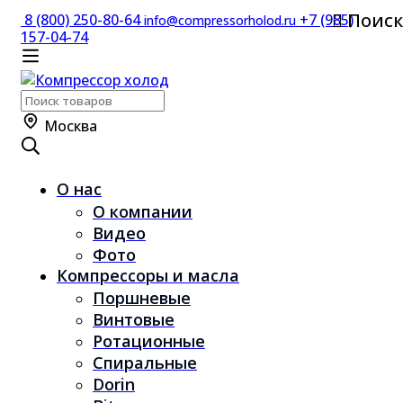
Поиск
8 (800) 250-80-64
+7 (985)
info@compressorholod.ru
157-04-74
Поиск
по:
Москва
О нас
О компании
Видео
Фото
Компрессоры и масла
Поршневые
Винтовые
Ротационные
Спиральные
Dorin