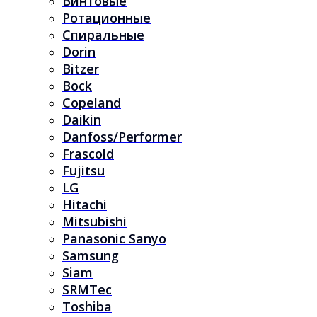
Винтовые
Ротационные
Спиральные
Dorin
Bitzer
Bock
Copeland
Daikin
Danfoss/Performer
Frascold
Fujitsu
LG
Hitachi
Mitsubishi
Panasonic Sanyo
Samsung
Siam
SRMTec
Toshiba