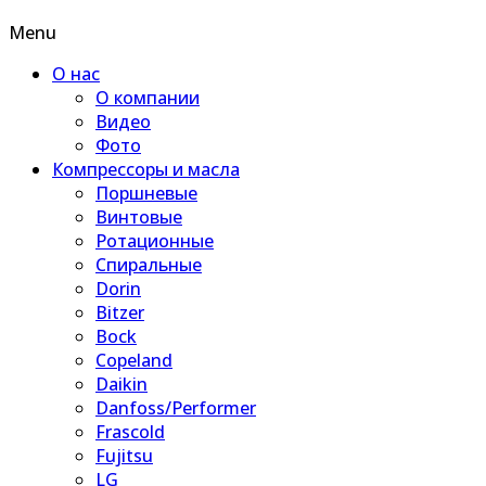
Menu
О нас
О компании
Видео
Фото
Компрессоры и масла
Поршневые
Винтовые
Ротационные
Спиральные
Dorin
Bitzer
Bock
Copeland
Daikin
Danfoss/Performer
Frascold
Fujitsu
LG