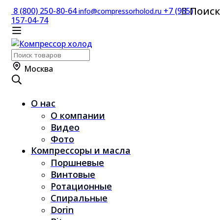
Поиск
8 (800) 250-80-64
+7 (985)
info@compressorholod.ru
157-04-74
Поиск
по:
Москва
О нас
О компании
Видео
Фото
Компрессоры и масла
Поршневые
Винтовые
Ротационные
Спиральные
Dorin