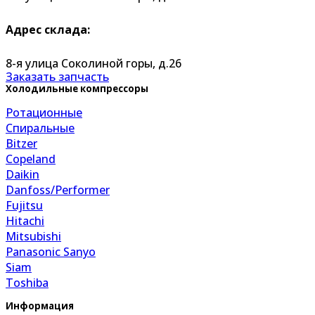
Адрес склада:
8-я улица Соколиной горы, д.26
Заказать запчасть
Холодильные компрессоры
Ротационные
Спиральные
Bitzer
Copeland
Daikin
Danfoss/Performer
Fujitsu
Hitachi
Mitsubishi
Panasonic Sanyo
Siam
Toshiba
Информация