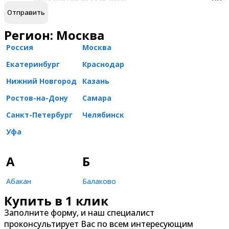
Регион: Москва
Россия
Москва
Екатеринбург
Краснодар
Нижний Новгород
Казань
Ростов-на-Дону
Самара
Санкт-Петербург
Челябинск
Уфа
А
Б
Абакан
Балаково
Купить в 1 клик
Александров
Балашиха
Заполните форму, и наш специалист
Альметьевск
Барнаул
проконсультирует Вас по всем интересующим