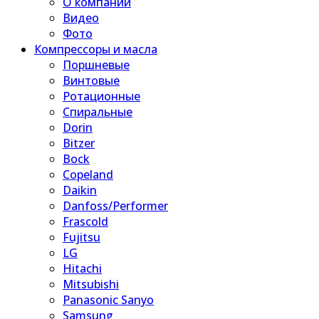
О компании
Видео
Фото
Компрессоры и масла
Поршневые
Винтовые
Ротационные
Спиральные
Dorin
Bitzer
Bock
Copeland
Daikin
Danfoss/Performer
Frascold
Fujitsu
LG
Hitachi
Mitsubishi
Panasonic Sanyo
Samsung