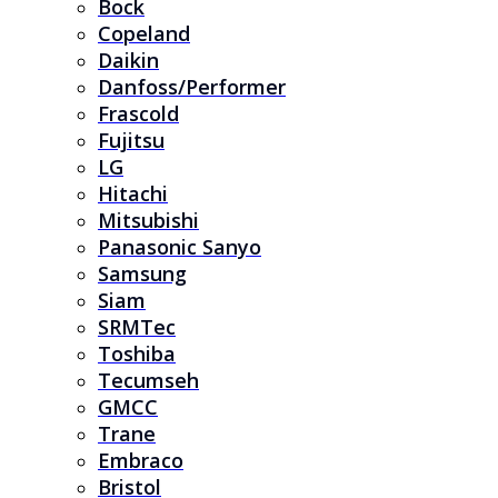
Bock
Copeland
Daikin
Danfoss/Performer
Frascold
Fujitsu
LG
Hitachi
Mitsubishi
Panasonic Sanyo
Samsung
Siam
SRMTec
Toshiba
Tecumseh
GMCC
Trane
Embraco
Bristol