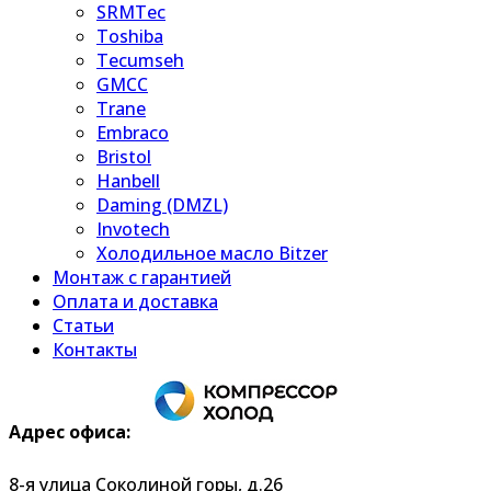
SRMTec
Toshiba
Tecumseh
GMCC
Trane
Embraco
Bristol
Hanbell
Daming (DMZL)
Invotech
Холодильное масло Bitzer
Монтаж с гарантией
Оплата и доставка
Статьи
Контакты
Адрес офиса:
8-я улица Соколиной горы, д.26