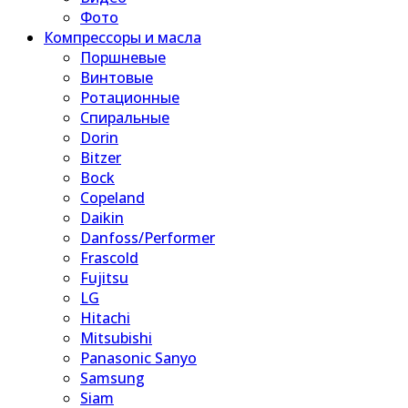
Фото
Компрессоры и масла
Поршневые
Винтовые
Ротационные
Спиральные
Dorin
Bitzer
Bock
Copeland
Daikin
Danfoss/Performer
Frascold
Fujitsu
LG
Hitachi
Mitsubishi
Panasonic Sanyo
Samsung
Siam