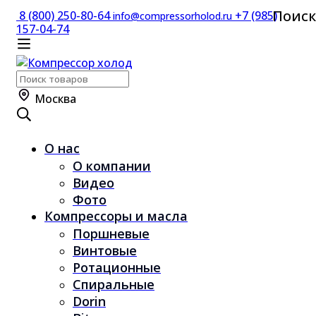
Поиск
8 (800) 250-80-64
+7 (985)
info@compressorholod.ru
157-04-74
Поиск
по:
Москва
О нас
О компании
Видео
Фото
Компрессоры и масла
Поршневые
Винтовые
Ротационные
Спиральные
Dorin