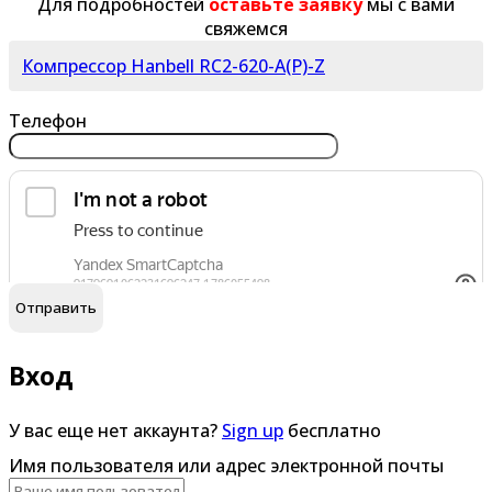
Для подробностей
оставьте заявку
мы с вами
свяжемся
Компрессор Hanbell RC2-620-A(P)-Z
Телефон
обработку персональных данных
Я согласен на
Вход
У вас еще нет аккаунта?
Sign up
бесплатно
Имя пользователя или адрес электронной почты