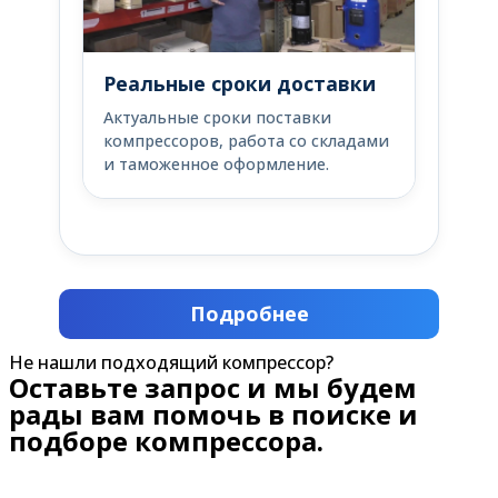
Реальные сроки доставки
Актуальные сроки поставки
компрессоров, работа со складами
и таможенное оформление.
Подробнее
Не нашли подходящий компрессор?
Оставьте запрос и мы будем
рады вам помочь в поиске и
подборе компрессора.