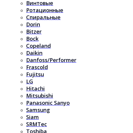
Винтовые
Ротационные
Спиральные
Dorin
Bitzer
Bock
Copeland
Daikin
Danfoss/Performer
Frascold
Fujitsu
LG
Hitachi
Mitsubishi
Panasonic Sanyo
Samsung
Siam
SRMTec
Toshiba