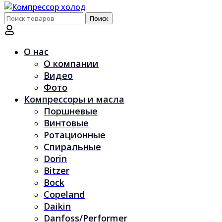
Поиск
Поиск
по:
О нас
О компании
Видео
Фото
Компрессоры и масла
Поршневые
Винтовые
Ротационные
Спиральные
Dorin
Bitzer
Bock
Copeland
Daikin
Danfoss/Performer