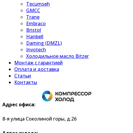
Tecumseh
GMCC
Trane
Embraco
Bristol
Hanbell
Daming (DMZL)
Invotech
Холодильное масло Bitzer
Монтаж с гарантией
Оплата и доставка
Статьи
Контакты
Адрес офиса:
8-я улица Соколиной горы, д.26