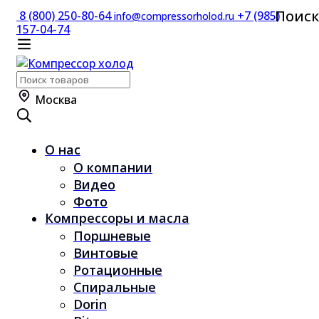
Поиск
8 (800) 250-80-64
+7 (985)
info@compressorholod.ru
157-04-74
Поиск
по:
Москва
О нас
О компании
Видео
Фото
Компрессоры и масла
Поршневые
Винтовые
Ротационные
Спиральные
Dorin