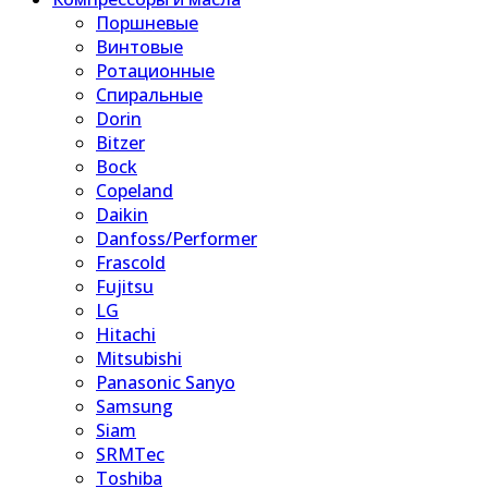
Поршневые
Винтовые
Ротационные
Спиральные
Dorin
Bitzer
Bock
Copeland
Daikin
Danfoss/Performer
Frascold
Fujitsu
LG
Hitachi
Mitsubishi
Panasonic Sanyo
Samsung
Siam
SRMTec
Toshiba