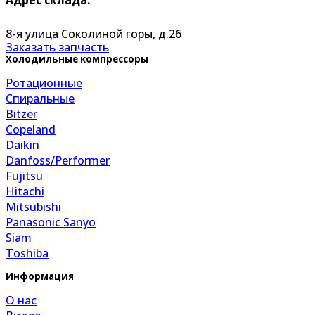
Адрес склада:
8-я улица Соколиной горы, д.26
Заказать запчасть
Холодильные компрессоры
Ротационные
Спиральные
Bitzer
Copeland
Daikin
Danfoss/Performer
Fujitsu
Hitachi
Mitsubishi
Panasonic Sanyo
Siam
Toshiba
Информация
О нас