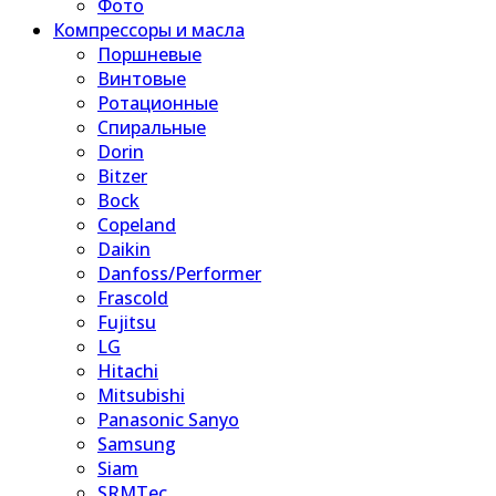
Фото
Компрессоры и масла
Поршневые
Винтовые
Ротационные
Спиральные
Dorin
Bitzer
Bock
Copeland
Daikin
Danfoss/Performer
Frascold
Fujitsu
LG
Hitachi
Mitsubishi
Panasonic Sanyo
Samsung
Siam
SRMTec