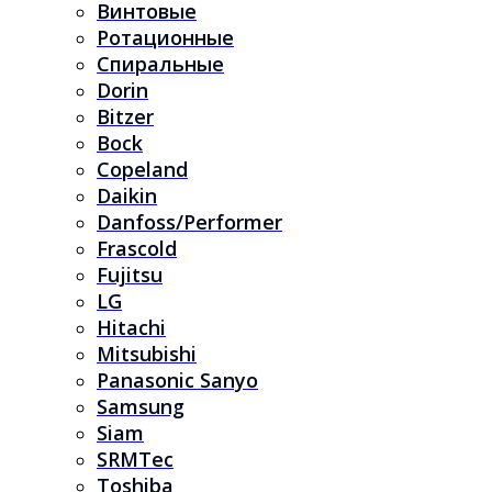
Винтовые
Ротационные
Спиральные
Dorin
Bitzer
Bock
Copeland
Daikin
Danfoss/Performer
Frascold
Fujitsu
LG
Hitachi
Mitsubishi
Panasonic Sanyo
Samsung
Siam
SRMTec
Toshiba