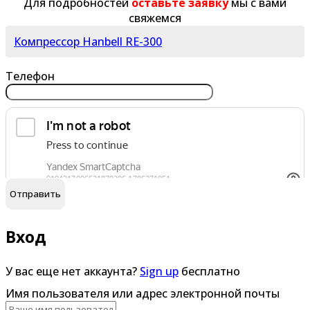
Для подробностей
оставьте заявку
мы с вами
свяжемся
Компрессор Hanbell RE-300
Телефон
обработку персональных данных
Я согласен на
Вход
У вас еще нет аккаунта?
Sign up
бесплатно
Имя пользователя или адрес электронной почты