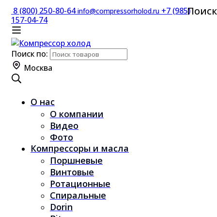
Поиск
8 (800) 250-80-64
+7 (985)
info@compressorholod.ru
157-04-74
Поиск по:
Москва
О нас
О компании
Видео
Фото
Компрессоры и масла
Поршневые
Винтовые
Ротационные
Спиральные
Dorin