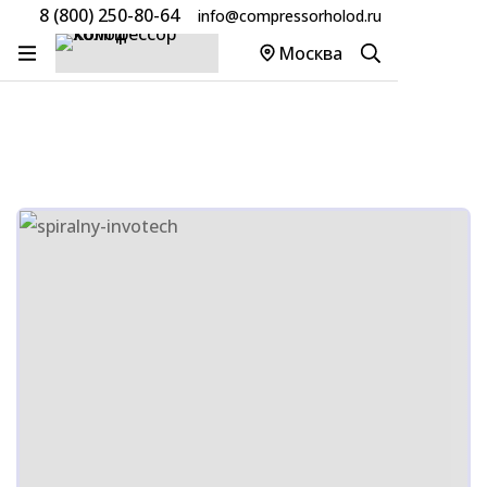
8 (800) 250-80-64
info@compressorholod.ru
Главная
Товары
Компрессоры Invotech
Москва
Компрессор Invotech YSF125E1G-V100