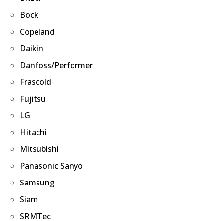
Bock
Copeland
Daikin
Danfoss/Performer
Frascold
Fujitsu
LG
Hitachi
Mitsubishi
Panasonic Sanyo
Samsung
Siam
SRMTec