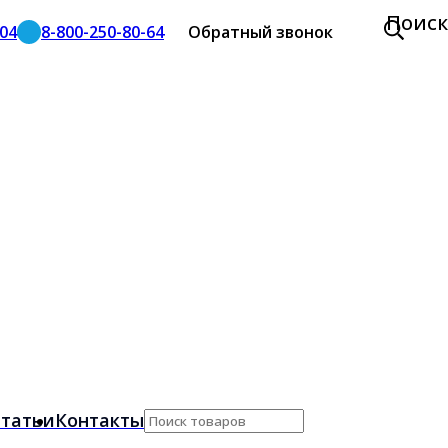
Поиск
-04
8-800-250-80-64
Обратный звонок
татьи
Контакты
Поиск
по: