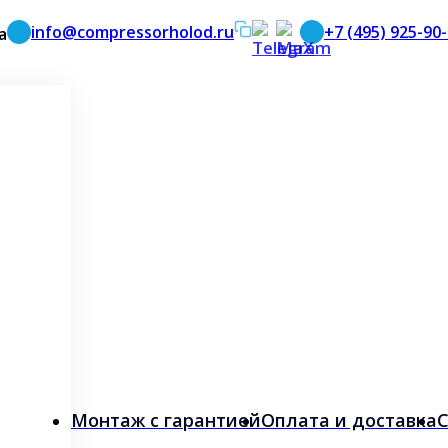
info@compressorholod.ru
+7 (495) 925-90
а
Монтаж с гарантией
Оплата и доставка
С