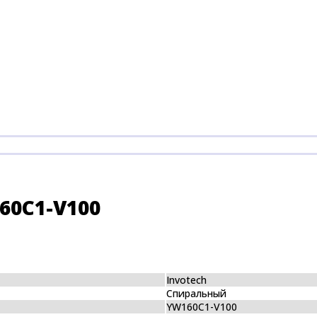
60C1-V100
Invotech
Спиральный
YW160C1-V100