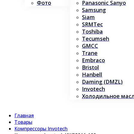
Фото
Panasonic Sanyo
Samsung
Siam
SRMTec
Toshiba
Tecumseh
GMCC
Trane
Embraco
Bristol
Hanbell
Daming (DMZL)
Invotech
Холодильное масло
Главная
Товары
Компрессоры Invotech