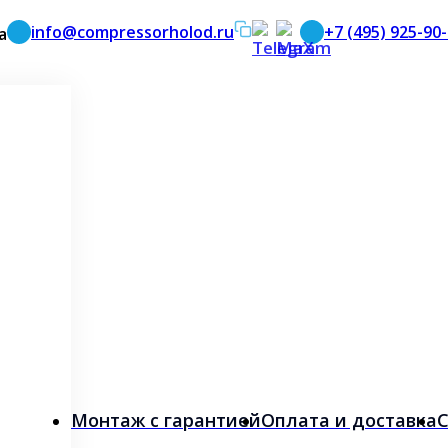
info@compressorholod.ru
+7 (495) 925-90
а
Монтаж с гарантией
Оплата и доставка
С