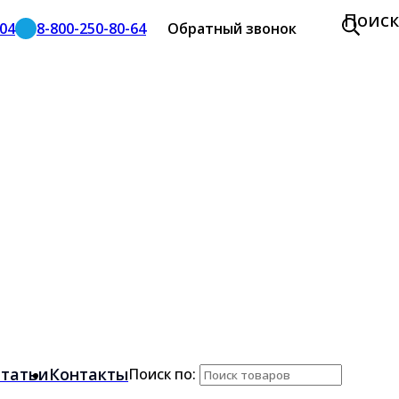
Поиск
-04
8-800-250-80-64
Обратный звонок
татьи
Контакты
Поиск по: