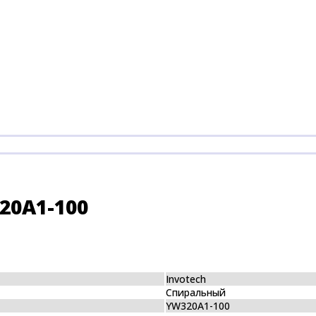
20A1-100
Invotech
Спиральный
YW320A1-100