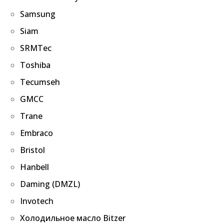
Samsung
Siam
SRMTec
Toshiba
Tecumseh
GMCC
Trane
Embraco
Bristol
Hanbell
Daming (DMZL)
Invotech
Холодильное масло Bitzer