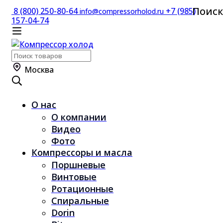
Поиск
8 (800) 250-80-64
+7 (985)
info@compressorholod.ru
157-04-74
Поиск
по:
Москва
О нас
О компании
Видео
Фото
Компрессоры и масла
Поршневые
Винтовые
Ротационные
Спиральные
Dorin