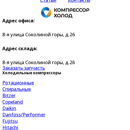
Статьи
Контакты
Адрес офиса:
8-я улица Соколиной горы, д.26
Адрес склада:
8-я улица Соколиной горы, д.26
Заказать запчасть
Холодильные компрессоры
Ротационные
Спиральные
Bitzer
Copeland
Daikin
Danfoss/Performer
Fujitsu
Hitachi