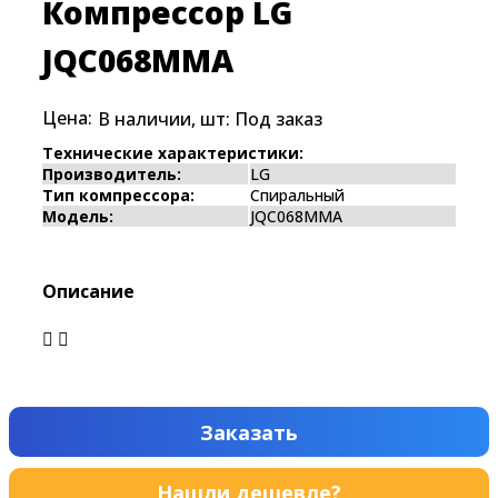
Компрессор LG
JQC068MMA
Цена:
В наличии, шт:
Под заказ
Технические характеристики:
Производитель:
LG
Тип компрессора:
Спиральный
Модель:
JQC068MMA
Описание
Заказать
Нашли дешевле?