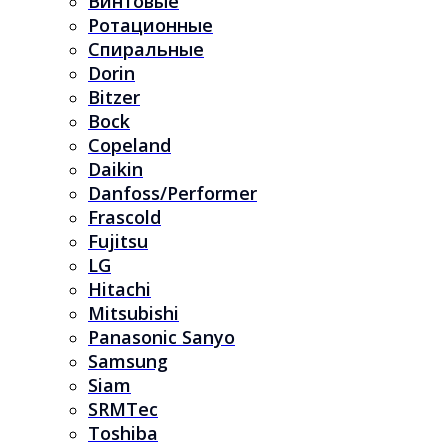
Винтовые
Ротационные
Спиральные
Dorin
Bitzer
Bock
Copeland
Daikin
Danfoss/Performer
Frascold
Fujitsu
LG
Hitachi
Mitsubishi
Panasonic Sanyo
Samsung
Siam
SRMTec
Toshiba