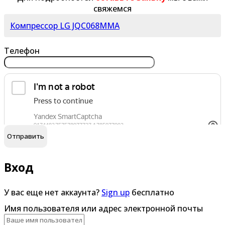
свяжемся
Компрессор LG JQC068MMA
Телефон
обработку персональных данных
Я согласен на
Вход
У вас еще нет аккаунта?
Sign up
бесплатно
Имя пользователя или адрес электронной почты