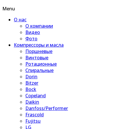
Menu
О нас
О компании
Видео
Фото
Компрессоры и масла
Поршневые
Винтовые
Ротационные
Спиральные
Dorin
Bitzer
Bock
Copeland
Daikin
Danfoss/Performer
Frascold
Fujitsu
LG