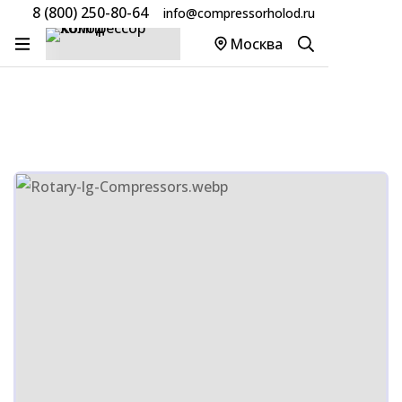
8 (800) 250-80-64
info@compressorholod.ru
Главная
Товары
Компрессоры LG
Москва
Компрессор LG QJ264J