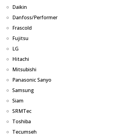
Daikin
Danfoss/Performer
Frascold
Fujitsu
LG
Hitachi
Mitsubishi
Panasonic Sanyo
Samsung
Siam
SRMTec
Toshiba
Tecumseh