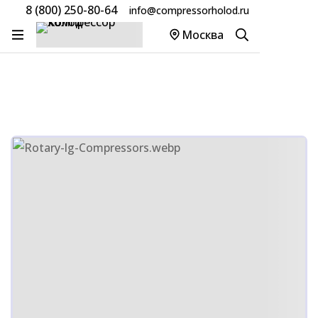
8 (800) 250-80-64
info@compressorholod.ru
Главная
Товары
Компрессоры LG
Москва
Компрессор LG QKS164J