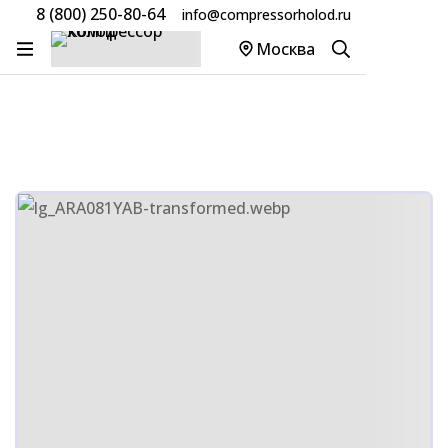
8 (800) 250-80-64
info@compressorholod.ru
Главная
Товары
Компрессоры LG
Москва
Компрессор LG SBB052YA