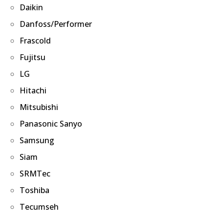
Daikin
Danfoss/Performer
Frascold
Fujitsu
LG
Hitachi
Mitsubishi
Panasonic Sanyo
Samsung
Siam
SRMTec
Toshiba
Tecumseh