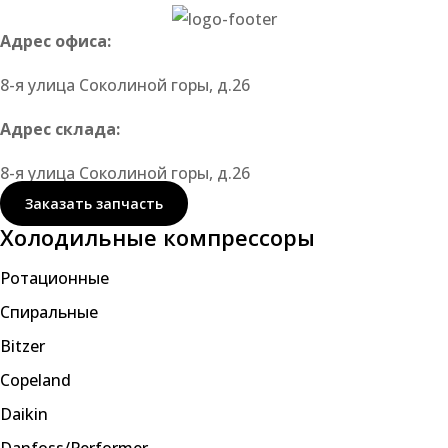
Адрес офиса:
8-я улица Соколиной горы, д.26
Адрес склада:
8-я улица Соколиной горы, д.26
Заказать запчасть
Холодильные компрессоры
Ротационные
Спиральные
Bitzer
Copeland
Daikin
Danfoss/Performer