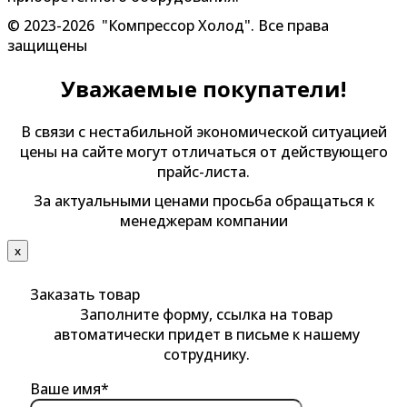
© 2023-2026 "Компрессор Холод". Все права
защищены
Уважаемые покупатели!
В связи с нестабильной экономической ситуацией
цены на сайте могут отличаться от действующего
прайс-листа.
За актуальными ценами просьба обращаться к
менеджерам компании
х
Заказать товар
Заполните форму, ссылка на товар
автоматически придет в письме к нашему
сотруднику.
Ваше имя*