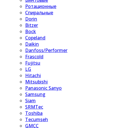
Винтовые
Ротационные
Спиральные
Dorin
Bitzer
Bock
Copeland
Daikin
Danfoss/Performer
Frascold
Fujitsu
LG
Hitachi
Mitsubishi
Panasonic Sanyo
Samsung
Siam
SRMTec
Toshiba
Tecumseh
GMCC