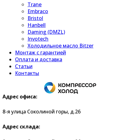
Trane
Embraco
Bristol
Hanbell
Daming (DMZL)
Invotech
Холодильное масло Bitzer
Монтаж с гарантией
Оплата и доставка
Статьи
Контакты
Адрес офиса:
8-я улица Соколиной горы, д.26
Адрес склада: