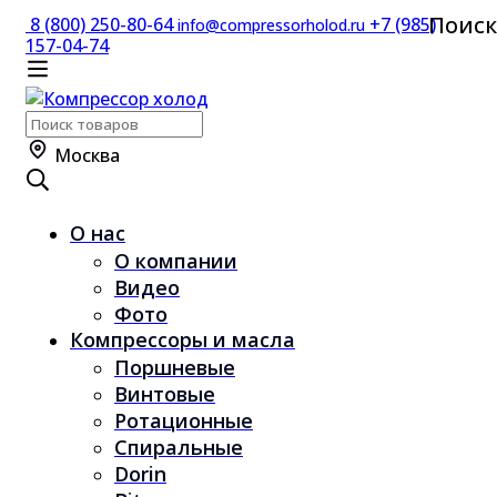
Поиск
8 (800) 250-80-64
+7 (985)
info@compressorholod.ru
157-04-74
Поиск
по:
Москва
О нас
О компании
Видео
Фото
Компрессоры и масла
Поршневые
Винтовые
Ротационные
Спиральные
Dorin