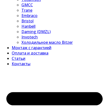
GMCC
Trane
Embraco
Bristol
Hanbell
Daming (DMZL)
Invotech
Холодильное масло Bitzer
Монтаж с гарантией
Оплата и доставка
Статьи
Контакты