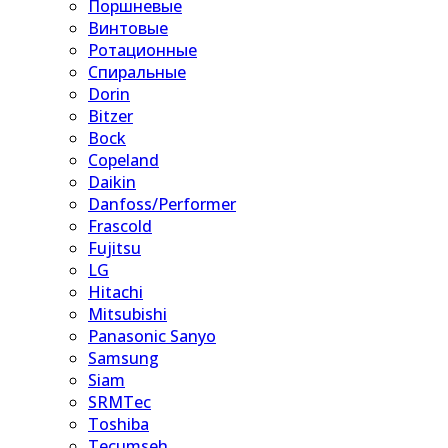
Поршневые
Винтовые
Ротационные
Спиральные
Dorin
Bitzer
Bock
Copeland
Daikin
Danfoss/Performer
Frascold
Fujitsu
LG
Hitachi
Mitsubishi
Panasonic Sanyo
Samsung
Siam
SRMTec
Toshiba
Tecumseh