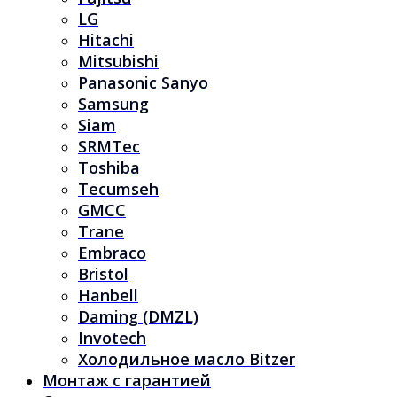
LG
Hitachi
Mitsubishi
Panasonic Sanyo
Samsung
Siam
SRMTec
Toshiba
Tecumseh
GMCC
Trane
Embraco
Bristol
Hanbell
Daming (DMZL)
Invotech
Холодильное масло Bitzer
Монтаж с гарантией