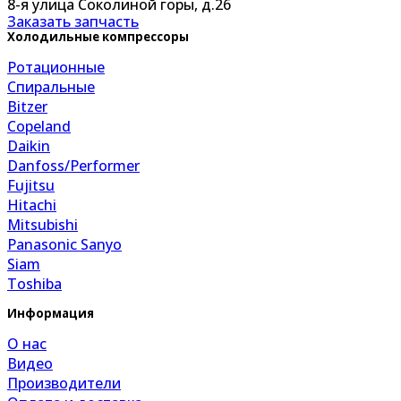
8-я улица Соколиной горы, д.26
Заказать запчасть
Холодильные компрессоры
Ротационные
Спиральные
Bitzer
Copeland
Daikin
Danfoss/Performer
Fujitsu
Hitachi
Mitsubishi
Panasonic Sanyo
Siam
Toshiba
Информация
О нас
Видео
Производители