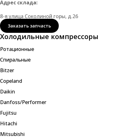
Адрес склада:
8-я улица Соколиной горы, д.26
Заказать запчасть
Холодильные компрессоры
Ротационные
Спиральные
Bitzer
Copeland
Daikin
Danfoss/Performer
Fujitsu
Hitachi
Mitsubishi