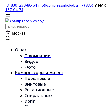
Поиск
8 (800) 250-80-64
+7 (985)
info@compressorholod.ru
157-04-74
Поиск
по:
Москва
О нас
О компании
Видео
Фото
Компрессоры и масла
Поршневые
Винтовые
Ротационные
Спиральные
Dorin