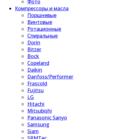
Фото
Компрессоры и масла
Поршневые
Винтовые
Ротационные
Спиральные
Dorin
Bitzer
Bock
Copeland
Daikin
Danfoss/Performer
Frascold
Fujitsu
LG
Hitachi
Mitsubishi
Panasonic Sanyo
Samsung
Siam
SRMTec