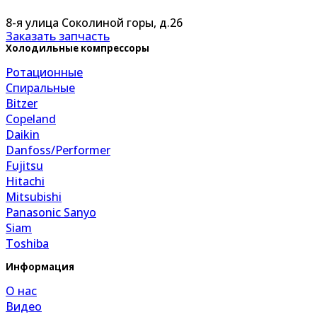
8-я улица Соколиной горы, д.26
Заказать запчасть
Холодильные компрессоры
Ротационные
Спиральные
Bitzer
Copeland
Daikin
Danfoss/Performer
Fujitsu
Hitachi
Mitsubishi
Panasonic Sanyo
Siam
Toshiba
Информация
О нас
Видео