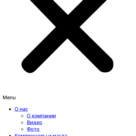
Menu
О нас
О компании
Видео
Фото
Компрессоры и масла