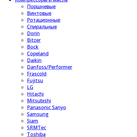
Поршневые
Винтовые
Ротационные
Спиральные
Dorin
Bitzer
Bock
Copeland
Daikin
Danfoss/Performer
Frascold
Fujitsu
LG
Hitachi
Mitsubishi
Panasonic Sanyo
Samsung
Siam
SRMTec
Toshiba